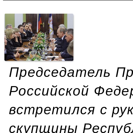
Председатель П
Российской Феде
встретился с ру
скупщины Респуб