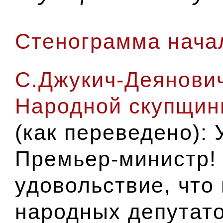
Стенограмма начал
С.Джукич-Деянович
Народной скупщин
(как переведено):
У
Премьер-министр!
удовольствие, что
народных депутат