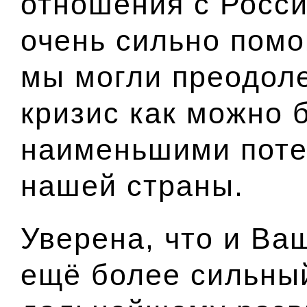
отношения с Росс
очень сильно помо
мы могли преодол
кризис как можно 
наименьшими поте
нашей страны.
Уверена, что и Ва
ещё более сильный