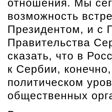
отношения. Мы се
возможность встр
Президентом
, и
с 
Правительства Се
сказать, что в Рос
к Сербии, конечно
политическом уров
общественных орг