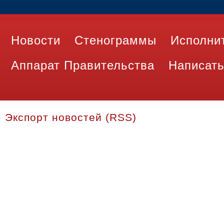
Новости
Стенограммы
Исполни
Аппарат Правительства
Написать
Экспорт новостей (RSS)