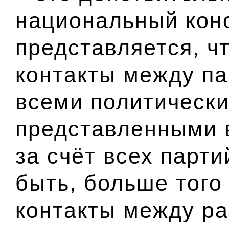
национальный кон
представляется, ч
контакты между п
всеми политическ
представленными 
за счёт всех парт
быть, больше того
контакты между р