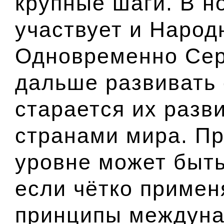
крупные шаги. В н
участвует и Народ
Одновременно Серб
дальше развивать
старается их разв
странами мира. Пр
уровне может быть
если чётко приме
принципы междуна