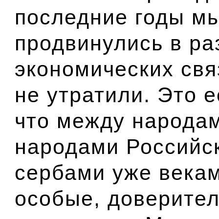
последние годы м
продвинулись в р
экономических свя
не утратили. Это 
что между народа
народами Российс
сербами уже века
особые, доверител