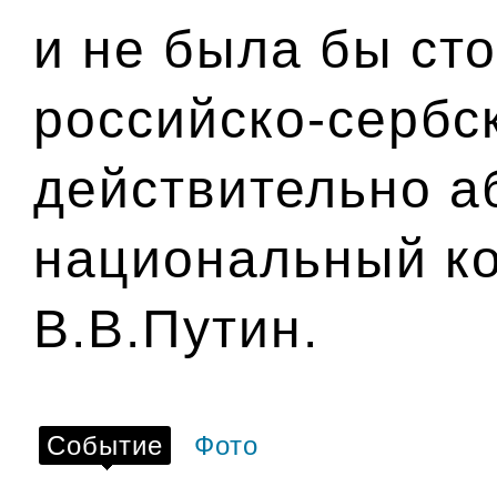
и не была бы ст
российско-сербс
действительно а
национальный ко
В.В.Путин.
Событие
Фото