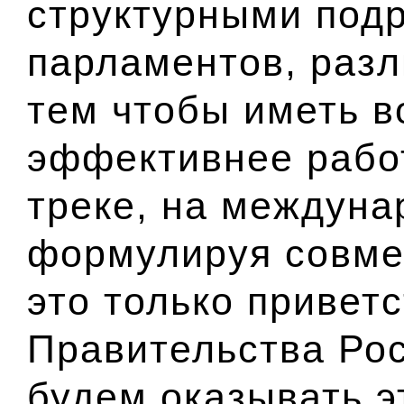
структурными под
парламентов, раз
тем чтобы иметь 
эффективнее рабо
треке, на междуна
формулируя совме
это только приветс
Правительства Ро
будем оказывать э