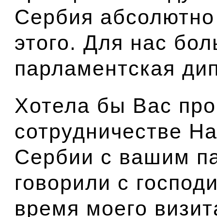
Сербия абсолютно
этого. Для нас бо
парламентская ди
Хотела бы Вас пр
сотрудничестве Н
Сербии с вашим п
говорили с госпо
время моего визит