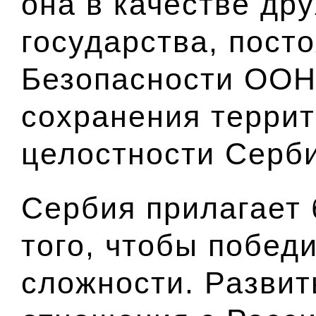
она в качестве др
государства, пост
Безопасности ООН
сохранения терри
целостности Серби
Сербия прилагает
того, чтобы побед
сложности. Разви