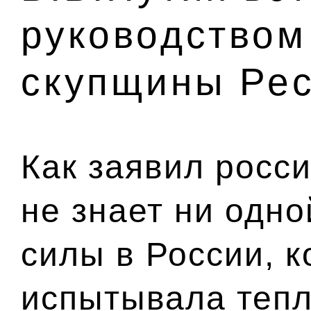
руководством
скупщины Ре
Как заявил росс
не знает ни одн
силы в России, к
испытывала тепл