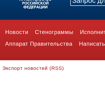
Новости
Стенограммы
Исполни
Аппарат Правительства
Написать
Экспорт новостей (RSS)