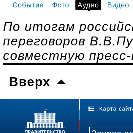
Событие
Фото
Аудио
Видео
По итогам российс
переговоров В.В.Пу
совместную пресс
Вверх
Карта сайт