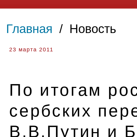
Главная
/
Новость
23 марта 2011
По итогам ро
сербских пер
В.В.Путин и 