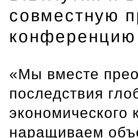
совместную п
конференцию
«Мы вместе пре
последствия гло
экономического 
наращиваем объё