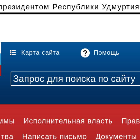
 президентом Республики Удмурти
Карта сайта
Помощь
аммы
Исполнительная власть
Прав
ства
Написать письмо
Документы