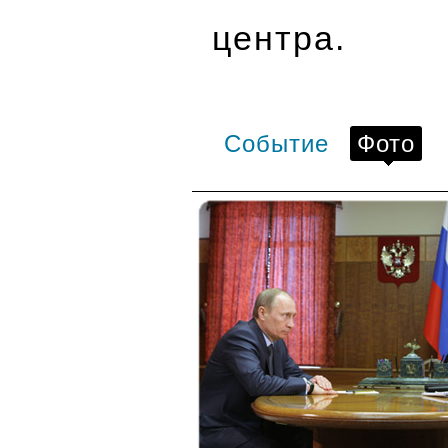
центра.
Событие
Фото