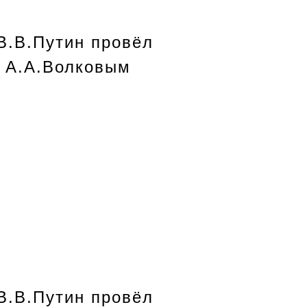
В.В.Путин провёл
я А.А.Волковым
В.В.Путин провёл