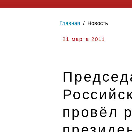
Главная
/
Новость
21 марта 2011
Председ
Российс
провёл р
президе