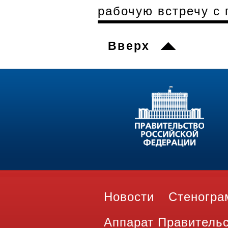
рабочую встречу с
Вверх
Новости
Стеногр
Аппарат Правитель