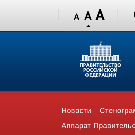
Новости
Стеногр
Аппарат Правитель