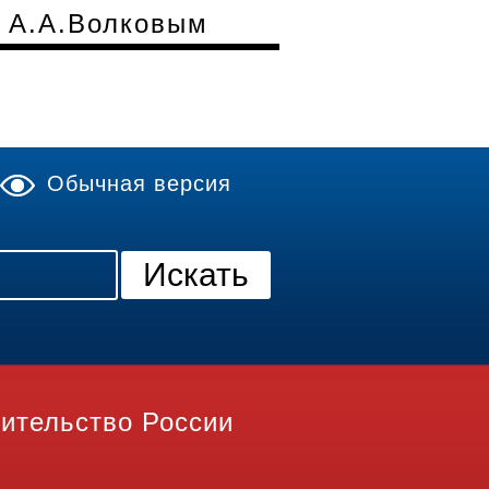
я А.А.Волковым
Обычная версия
ительство России