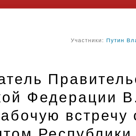
Участники:
Путин Вл
атель Правитель
кой Федерации В
абочую встречу 
нтом Республики