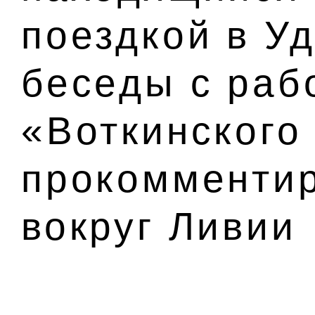
поездкой в Уд
беседы с раб
«Воткинского
прокомменти
вокруг Ливии