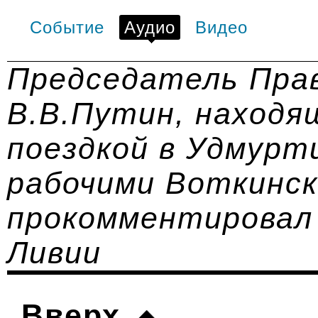
Событие
Аудио
Видео
Председатель Пра
В.В.Путин, находя
поездкой в Удмурти
рабочими Воткинск
прокомментировал
Ливии
Вверх