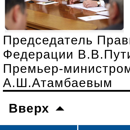
Председатель Прав
Федерации В.В.Пути
Премьер-министром
А.Ш.Атамбаевым
Вверх