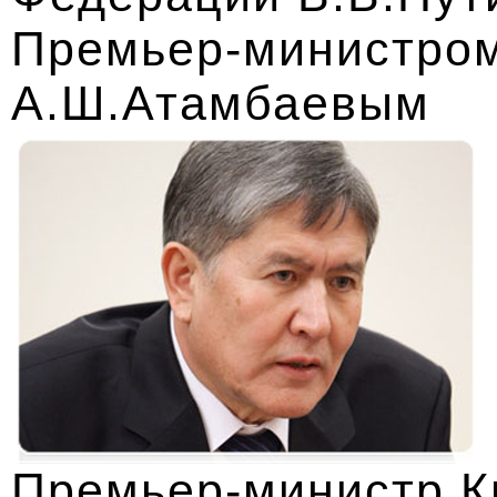
Премьер-министром
А.Ш.Атамбаевым
Премьер-министр К