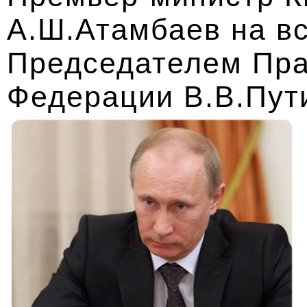
А.Ш.Атамбаев на вс
Председателем Пра
Федерации В.В.Пу