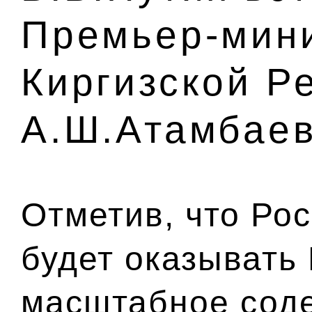
Премьер-мин
Киргизской Р
А.Ш.Атамбае
Отметив, что Ро
будет оказывать
масштабное соде