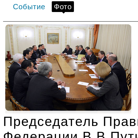
Событие
Фото
Председатель Прав
Федерации В.В.Пути