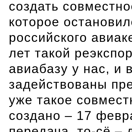
создать совместно
которое остановил
российского авиак
лет такой реэкспо
авиабазу у нас, и 
задействованы пре
уже такое совмест
создано – 17 февр
передача, то-сё –