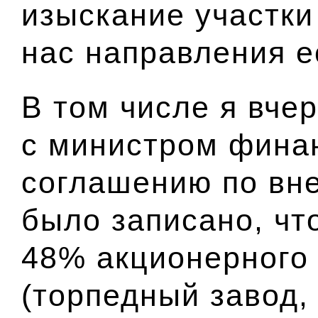
изыскание участки 
нас направления е
В том числе я вче
с министром финан
соглашению по вне
было записано, чт
48% акционерного
(торпедный завод