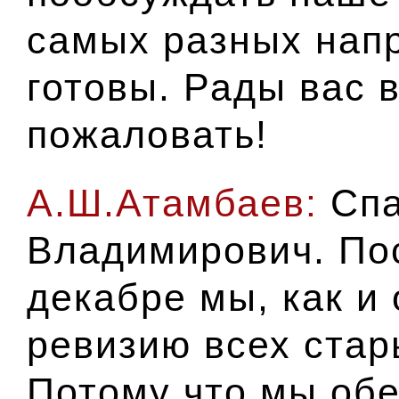
самых разных напр
готовы. Рады вас 
пожаловать!
А.Ш.Атамбаев:
Спа
Владимирович. П
декабре
мы, как и
ревизию всех стар
Потому что мы обе