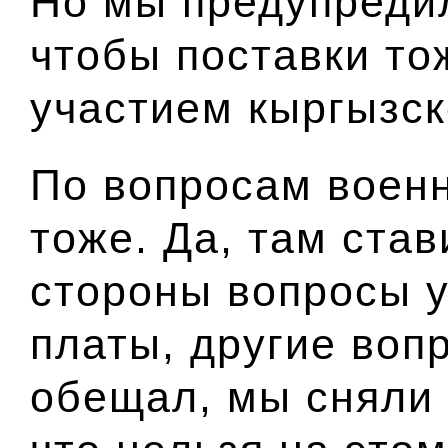
Но мы предупредил
чтобы поставки то
участием кыргызск
По вопросам воен
тоже. Да, там ста
стороны вопросы 
платы, другие вопр
обещал, мы сняли 