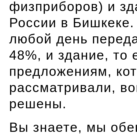
физприборов) и зд
России в Бишкеке.
любой день переда
48%, и здание, то 
предложениям, ко
рассматривали, во
решены.
Вы знаете, мы об