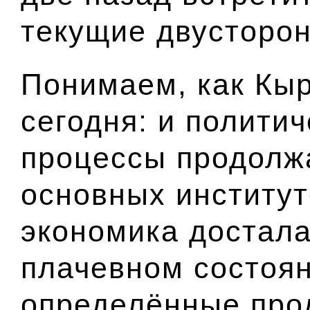
текущие двусторон
Понимаем, как Кыр
сегодня: и полити
процессы продолж
основных институт
экономика достала
плачевном состоян
определённые про