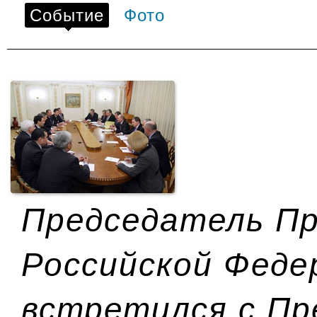
Событие
Фото
Председатель П
Российской Феде
встретился с П