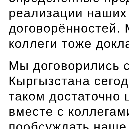
реализации наших
договорённостей. 
коллеги тоже докл
Мы договорились 
Кыргызстана сегод
таком достаточно 
вместе с коллегам
пообсуждать наше