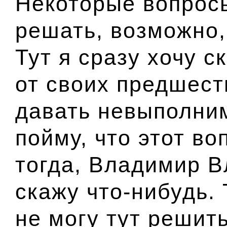
Некоторые вопросы
решать, возможно,
Тут я сразу хочу с
от своих предшест
давать невыполни
пойму, что этот во
тогда, Владимир В
скажу что-нибудь. Т
не могу тут реши