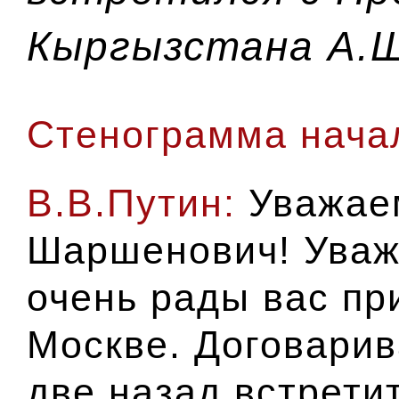
Кыргызстана А.
Стенограмма начал
В.В.Путин:
Уважае
Шаршенович! Уваж
очень рады вас пр
Москве. Договарив
две назад встрети