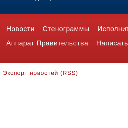
Новости
Стенограммы
Исполни
Аппарат Правительства
Написать
Экспорт новостей (RSS)