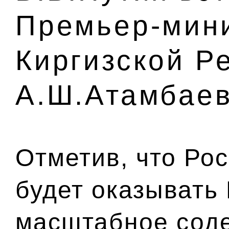
Премьер-мин
Киргизской Р
А.Ш.Атамбае
Отметив, что Ро
будет оказывать
масштабное соде