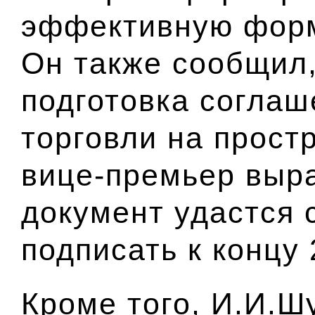
эффективную форм
Он также сообщил,
подготовка соглаш
торговли на прост
вице-премьер выра
документ удастся 
подписать к концу 
Кроме того, И.И.Ш