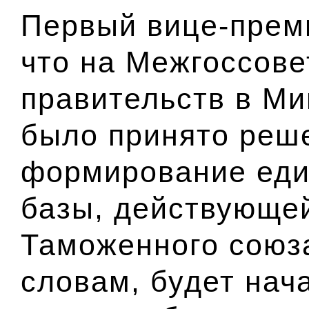
Первый вице-прем
что на Межгоссове
правительств в Мин
было принято реш
формирование еди
базы, действующе
Таможенного союза
словам, будет нача