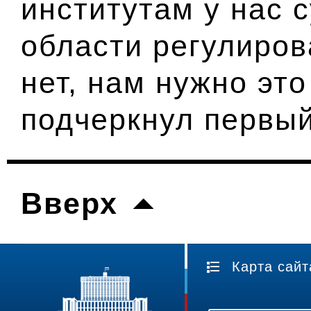
институтам у нас 
области регулирова
нет, нам нужно это
подчеркнул первый
Вверх
Карта сайт