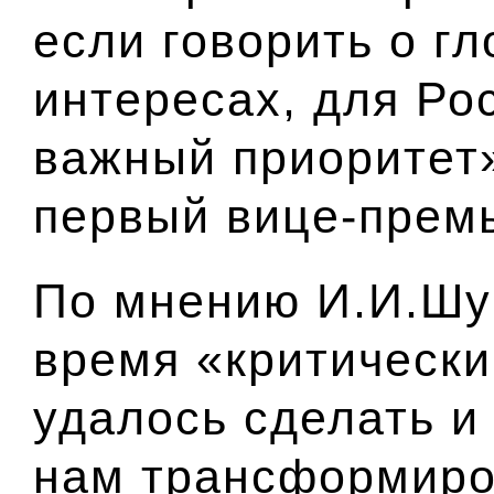
если говорить о г
интересах, для Рос
важный приоритет»
первый вице-прем
По мнению И.И.Шу
время «критически 
удалось сделать и 
нам трансформиро