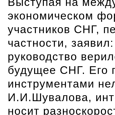
Выступая на межд
экономическом фо
участников СНГ, п
частности, заявил
руководство верил
будущее СНГ. Его 
инструментами не
И.И.Шувалова, инт
носит разноскорос