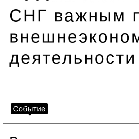
СНГ важным 
внешнеэконо
деятельности
Событие