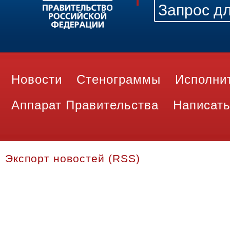
Новости
Стенограммы
Исполни
Аппарат Правительства
Написать
Экспорт новостей (RSS)