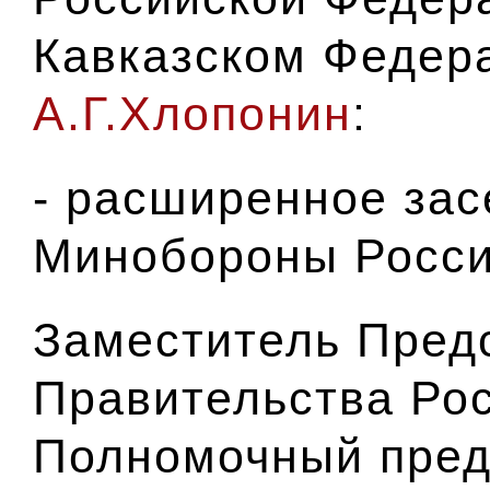
Кавказском Федер
А.Г.Хлопонин
:
- расширенное зас
Минобороны Росси
Заместитель Пред
Правительства Ро
Полномочный пред