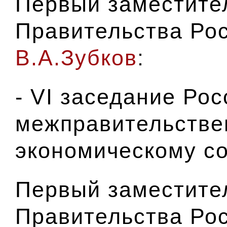
Первый заместите
Правительства Ро
В.А.Зубков
:
- VI заседание Ро
межправительстве
экономическому со
Первый заместите
Правительства Ро