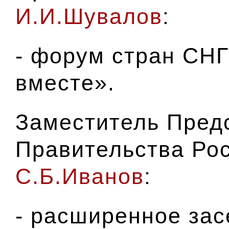
И.И.Шувалов
:
- форум стран СНГ
вместе».
Заместитель Пред
Правительства Ро
С.Б.Иванов
:
- расширенное зас