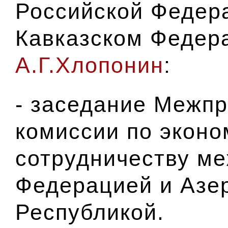
Российской Федер
Кавказском Федер
А.Г.Хлопонин
:
- заседание Межп
комиссии по экон
сотрудничеству м
Федерацией и Азе
Республикой.