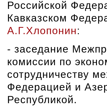
Российской Федер
Кавказском Федер
А.Г.Хлопонин
:
- заседание Межп
комиссии по экон
сотрудничеству м
Федерацией и Азе
Республикой.