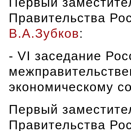
Первый заместите
Правительства Ро
В.А.Зубков
:
- VI заседание Ро
межправительстве
экономическому со
Первый заместите
Правительства Ро