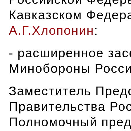
Кавказском Федер
А.Г.Хлопонин
:
- расширенное зас
Минобороны Росси
Заместитель Пред
Правительства Ро
Полномочный пред