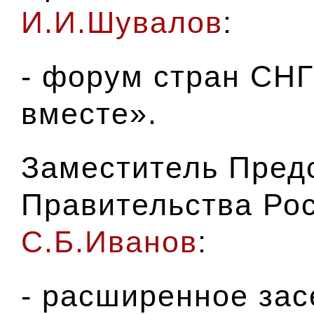
И.И.Шувалов
:
- форум стран СНГ
вместе».
Заместитель Пред
Правительства Ро
С.Б.Иванов
:
- расширенное зас