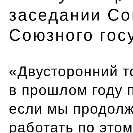
заседании Со
Союзного гос
«Двусторонний т
в прошлом году 
если мы продолж
работать по это