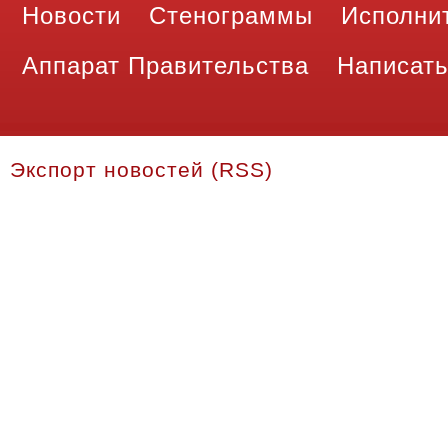
Новости
Стенограммы
Исполни
Аппарат Правительства
Написать
Экспорт новостей (RSS)