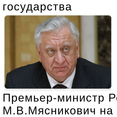
государства
Премьер-министр Р
М.В.Мясникович на