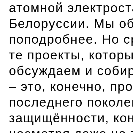
атомной электрост
Белоруссии. Мы об
поподробнее. Но ср
те проекты, котор
обсуждаем и соби
– это, конечно, пр
последнего поколе
защищённости, кон