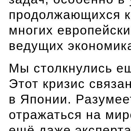
продолжающихся к
многих европейски
ведущих экономик
Мы столкнулись ещ
Этот кризис связан
в Японии. Разумее
отражаться на мир
ещё даже эксперта