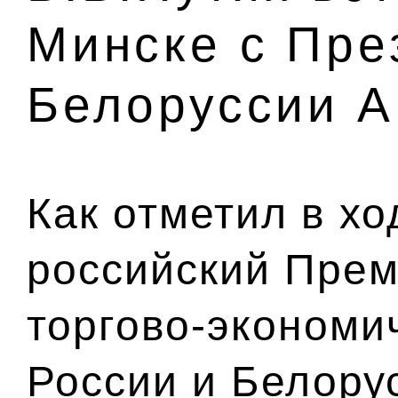
Минске с Пре
Белоруссии А
Как отметил в х
российский Прем
торгово-экономи
России и Белорус