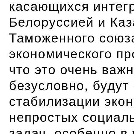
касающихся интег
Белоруссией и Каз
Таможенного союз
экономического пр
что это очень важ
безусловно, будут
стабилизации эко
непростых социал
задач, особенно в