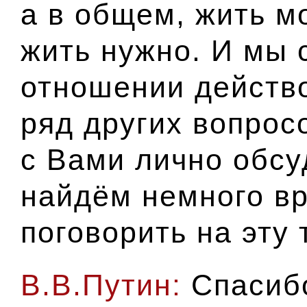
а в общем, жить м
жить нужно. И мы 
отношении действо
ряд других вопрос
с Вами лично обсу
найдём немного вр
поговорить на эту 
В.В.Путин:
Спасиб