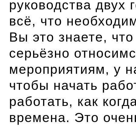
руководства двух 
всё, что необходи
Вы это знаете, чт
серьёзно относим
мероприятиям, у на
чтобы начать рабо
работать, как когд
времена. Это очен