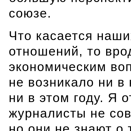
союзе.
Что касается наши
отношений, то вро
экономическим во
не возникало ни в
ни в этом году. Я 
журналисты не со
но они не знают о 