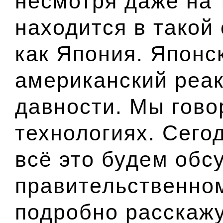
несмотря даже на 
находится в такой
как Япония. Японс
американский реак
давности. Мы гово
технологиях. Сего
всё это будем обс
правительственном
подробно расскажу