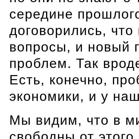
середине прошлого
договорились, что
вопросы, и новый 
проблем. Так врод
Есть, конечно, пр
экономики, и у на
Мы видим, что в м
свободны от этого.