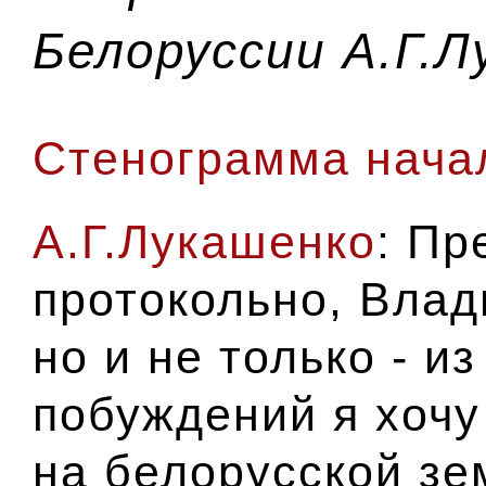
Белоруссии А.Г.
Стенограмма начал
А.Г.Лукашенко
: Пр
протокольно, Вла
но и не только - и
побуждений я хочу
на белорусской зе