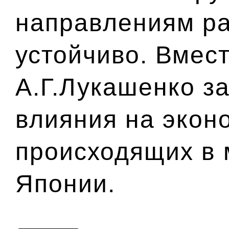
направлениям ра
устойчиво. Вмест
А.Г.Лукашенко з
влияния на экон
происходящих в м
Японии.