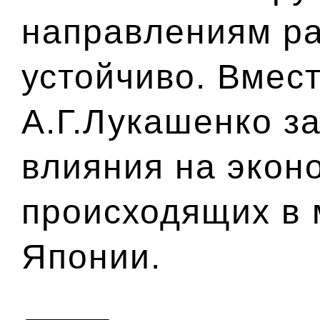
направлениям ра
устойчиво. Вмест
А.Г.Лукашенко з
влияния на экон
происходящих в м
Японии.