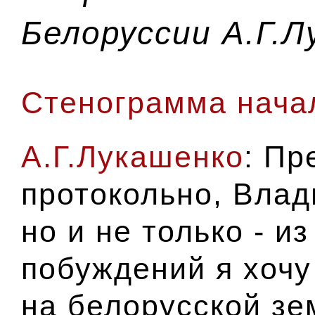
Белоруссии А.Г.
Стенограмма начал
А.Г.Лукашенко
: Пр
протокольно, Вла
но и не только - и
побуждений я хочу
на белорусской зе