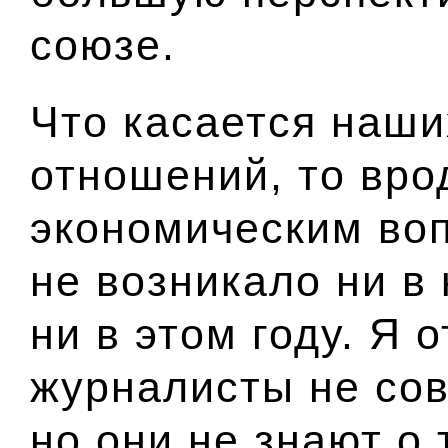
союзе.
Что касается наши
отношений, то вро
экономическим во
не возникало ни в
ни в этом году. Я 
журналисты не со
но они не знают о 