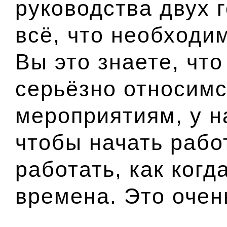
руководства двух 
всё, что необходи
Вы это знаете, чт
серьёзно относим
мероприятиям, у на
чтобы начать рабо
работать, как когд
времена. Это очен