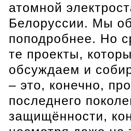
атомной электрост
Белоруссии. Мы об
поподробнее. Но ср
те проекты, котор
обсуждаем и соби
– это, конечно, пр
последнего поколе
защищённости, кон