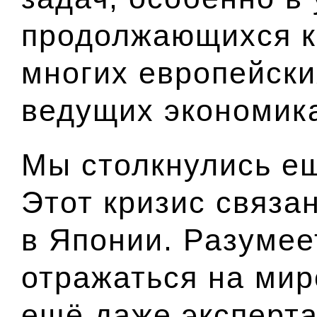
продолжающихся к
многих европейски
ведущих экономик
Мы столкнулись ещ
Этот кризис связан
в Японии. Разумее
отражаться на мир
ещё даже эксперта