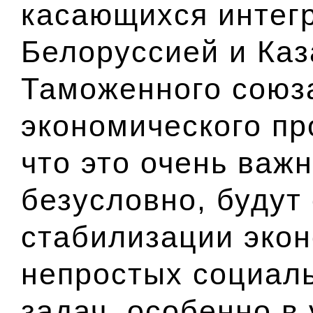
касающихся интег
Белоруссией и Каз
Таможенного союз
экономического пр
что это очень важ
безусловно, будут
стабилизации эко
непростых социал
задач, особенно в