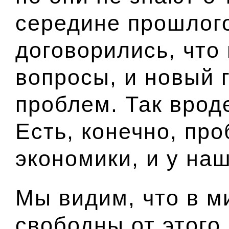
середине прошлого
договорились, что
вопросы, и новый 
проблем. Так врод
Есть, конечно, пр
экономики, и у на
Мы видим, что в м
свободны от этого.