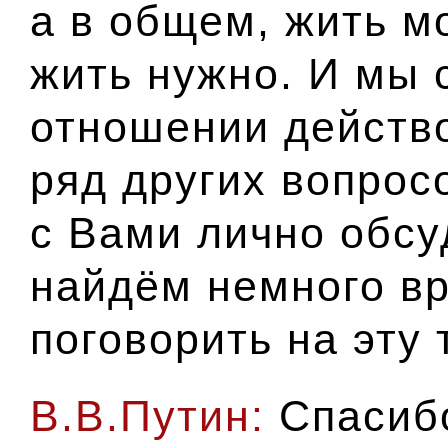
а в общем, жить м
жить нужно. И мы 
отношении действо
ряд других вопрос
с Вами лично обсу
найдём немного вр
поговорить на эту 
В.В.Путин:
Спасиб