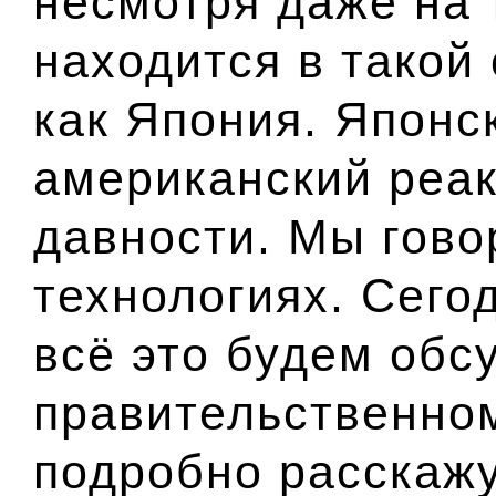
несмотря даже на 
находится в такой
как Япония. Японс
американский реак
давности. Мы гово
технологиях. Сего
всё это будем обс
правительственном
подробно расскажу