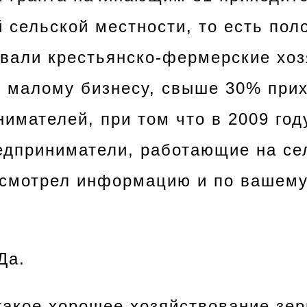
 сельской местности, то есть пол
овали крестьянско-фермерские хоз
 малому бизнесу, свыше 30% прих
имателей, при том что в 2009 год
дприниматели, работающие на сел
смотрел информацию и по вашему 
Да.
такое хорошее хозяйствование зер