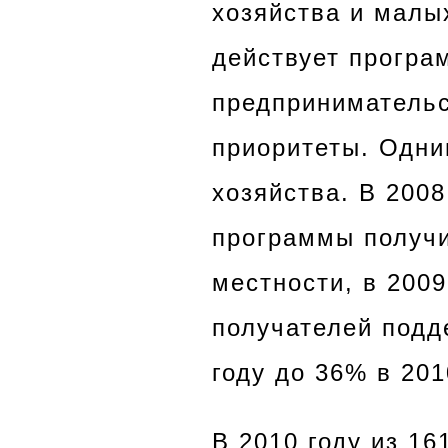
хозяйства и малы
действует програ
предпринимательс
приоритеты. Одни
хозяйства. В 200
программы получи
местности, в 2009
получателей подд
году до 36% в 201
В 2010 году из 1