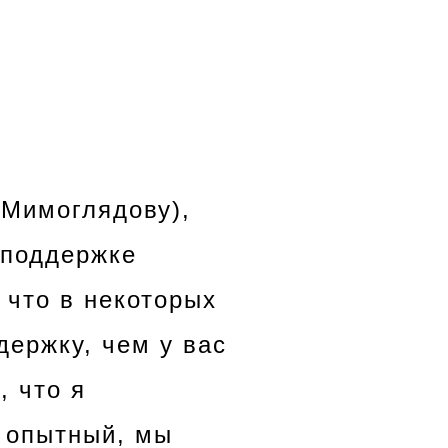
.Мимоглядову)
,
 поддержке
 что в некоторых
ержку, чем у вас
, что я
, опытный, мы