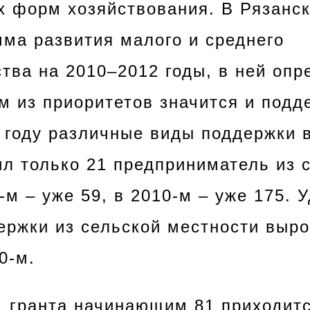
х форм хозяйствования. В Рязанс
мма развития малого и среднего
тва на 2010–2012 годы, в ней оп
м из приоритетов значится и подд
8 году различные виды поддержки 
л только 21 предприниматель из 
-м – уже 59, в 2010-м – уже 175. 
ержки из сельской местности выро
0-м.
61 гранта начинающим 81 приходит