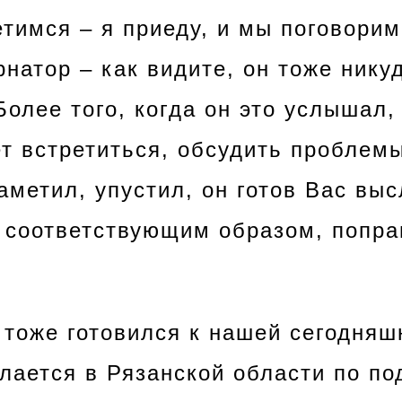
тимся – я приеду, и мы поговорим
рнатор – как видите, он тоже нику
Более того, когда он это услышал,
ет встретиться, обсудить проблем
заметил, упустил, он готов Вас вы
 соответствующим образом, попра
 тоже готовился к нашей сегодняш
елается в Рязанской области по по