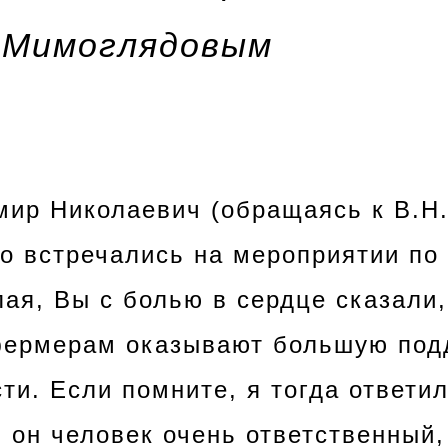
.Мимоглядовым
мир Николаевич
(обращаясь к В.Н
о встречались на
мероприятии по
пая, Вы с болью в сердце сказали,
фермерам оказывают большую подд
ти. Если помните, я тогда ответил
, он человек очень ответственный