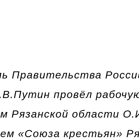
ь Правительства Росси
.В.Путин провёл рабочую
м Рязанской области О.
ем «Союза крестьян» Ря