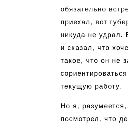
обязательно встре
приехал, вот губе
никуда не удрал. 
и сказал, что хоч
такое, что он не 
сориентироваться
текущую работу.
Но я, разумеется,
посмотрел, что д