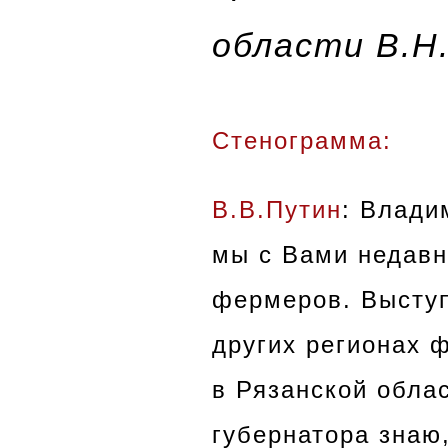
области В.Н
Стенограмма:
В.В.Путин
: Влади
мы с Вами недавн
фермеров
. Высту
других регионах 
в Рязанской облас
губернатора знаю