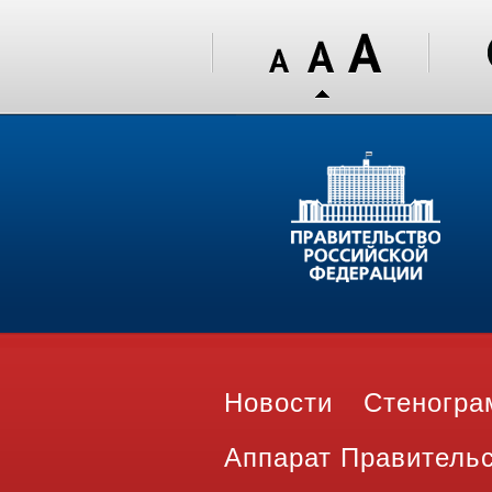
Новости
Стеногр
Аппарат Правитель