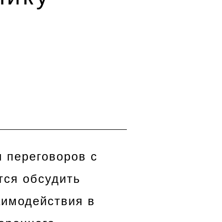
 переговоров с
тся обсудить
аимодействия в