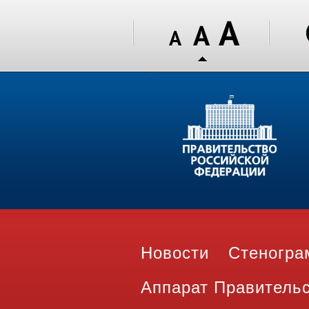
Новости
Стеногр
Аппарат Правитель