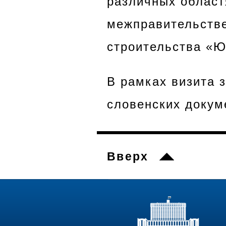
различных област
межправительстве
строительства «Ю
В рамках визита 
словенских докум
Вверх