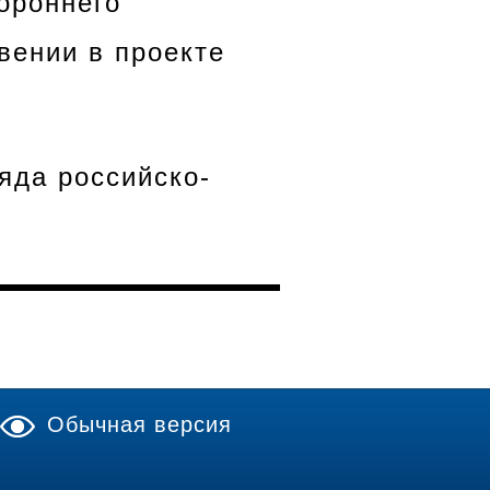
ороннего
вении в проекте
яда российско-
Обычная версия