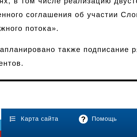
ях, в том числе реализацию двуст
нного соглашения об участии Сло
жного потока».
запланировано также подписание р
ентов.
Карта сайта
Помощь