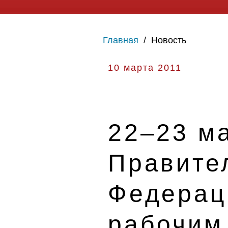
Главная
/
Новость
10 марта 2011
22–23 ма
Правите
Федераци
рабочим