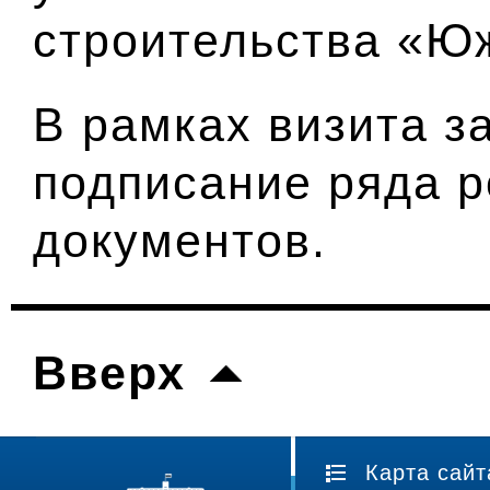
строительства «Юж
В рамках визита з
подписание ряда р
документов.
Вверх
Карта сайт