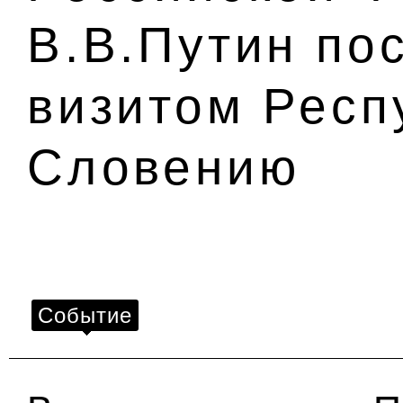
В.В.Путин по
визитом Респ
Словению
Событие