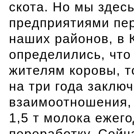
скота. Но мы здес
предприятиями пер
наших районов, в 
определились, что
жителям коровы, т
на три года заклю
взаимоотношения, 
1,5 т молока ежег
переработку. Сейч