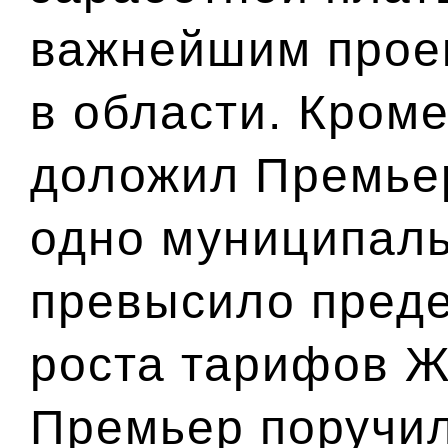
важнейшим прое
в области. Кроме
доложил Премьер
одно муниципаль
превысило пред
роста тарифов Ж
Премьер поручил