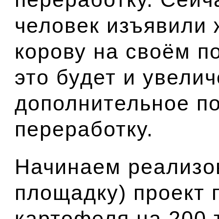
человек изъявили
корову на своём п
это будет и увели
дополнительное п
переработку.
Начинаем реализо
площадку) проект 
картофеля на 200 т