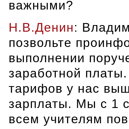
важными?
Н.В.Денин
: Влади
позвольте проинф
выполнении поруч
заработной платы.
тарифов у нас выш
зарплаты. Мы с 1 
всем учителям
пов