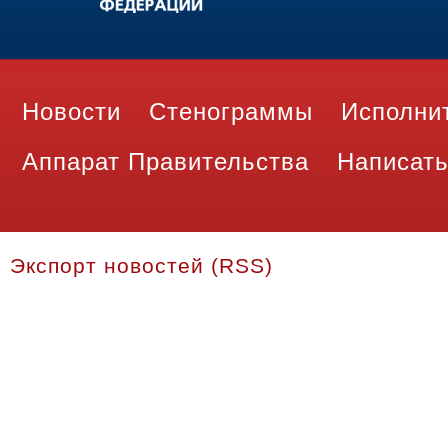
Новости
Стенограммы
Исполни
Аппарат Правительства
Написать
Экспорт новостей (RSS)