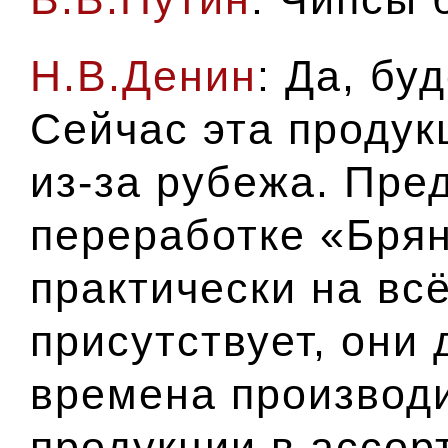
Н.В.Денин
: Да, бу
Сейчас эта продук
из-за рубежа. Пре
переработке «Бря
практически на вс
присутствует, они 
времена производи
продукции в ассор