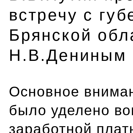
встречу с гу
Брянской обл
Н.В.Дениным
Основное вниман
было уделено во
заработной плат