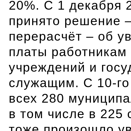
20%. С 1 декабря 
принято решение –
перерасчёт – об у
платы работникам
учреждений и гос
служащим. С 10-го
всех 280 муниципа
в том числе в 225 
тоже произошло у