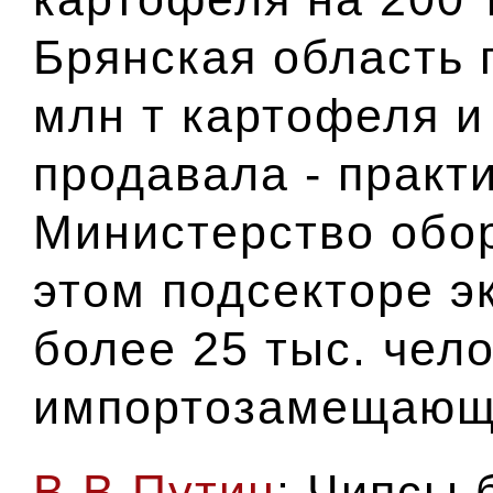
Брянская область 
млн т картофеля и
продавала - практи
Министерство обо
этом подсекторе э
более 25 тыс. чело
импортозамещаю
В.В.Путин
: Чипсы 