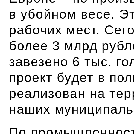
в убойном весе. Эт
рабочих мест. Сег
более 3 млрд рубл
завезено 6 тыс. го
проект будет в по
реализован на тер
наших муниципаль
По промышленност