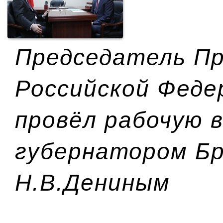
Председатель П
Российской Феде
провёл рабочую в
губернатором Бр
Н.В.Дениным