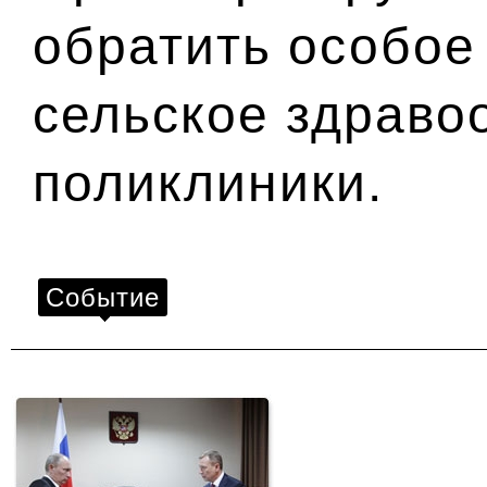
обратить особое
сельское здраво
поликлиники.
Событие