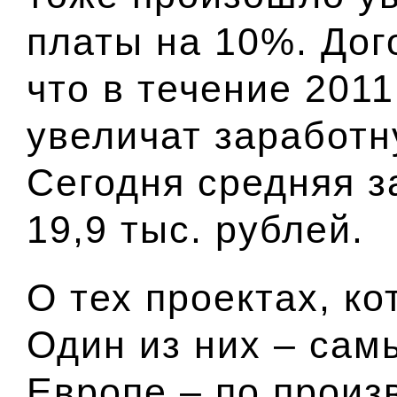
платы на 10%. Дог
что в течение 2011
увеличат заработн
Сегодня средняя з
19,9 тыс. рублей.
О тех проектах, к
Один из них – сам
Европе – по произв