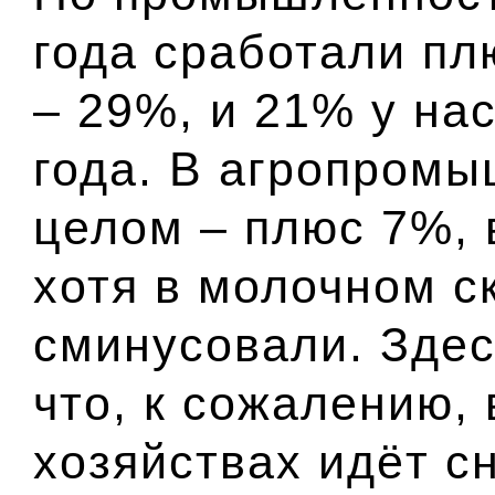
года сработали пл
– 29%, и 21% у на
года. В агропром
целом – плюс 7%, 
хотя в молочном с
сминусовали. Здес
что, к сожалению,
хозяйствах идёт с