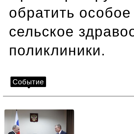
обратить особое
сельское здраво
поликлиники.
Событие