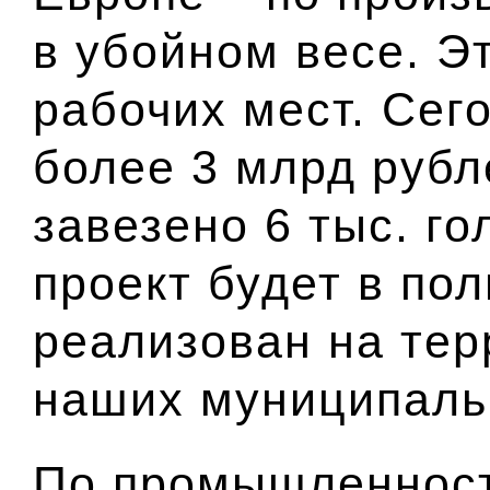
в убойном весе. Эт
рабочих мест. Сег
более 3 млрд рубл
завезено 6 тыс. го
проект будет в по
реализован на тер
наших муниципаль
По промышленност