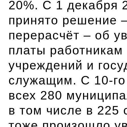
20%. С 1 декабря 
принято решение –
перерасчёт – об у
платы работникам
учреждений и гос
служащим. С 10-го
всех 280 муниципа
в том числе в 225 
тоже произошло у