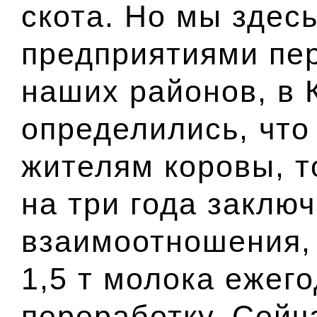
скота. Но мы здес
предприятиями пер
наших районов, в 
определились, что
жителям коровы, т
на три года заклю
взаимоотношения, 
1,5 т молока ежег
переработку. Сейч