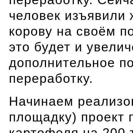
человек изъявили
корову на своём п
это будет и увели
дополнительное п
переработку.
Начинаем реализо
площадку) проект 
картофеля на 200 т