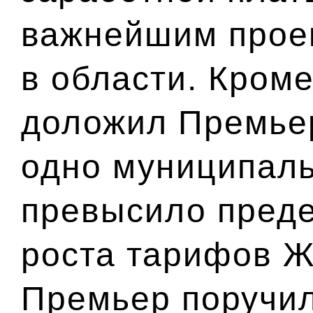
важнейшим прое
в области. Кроме
доложил Премьер
одно муниципаль
превысило пред
роста тарифов Ж
Премьер поручил