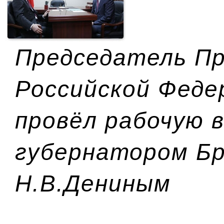
Председатель П
Российской Феде
провёл рабочую в
губернатором Бр
Н.В.Дениным