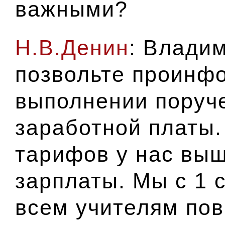
важными?
Н.В.Денин
: Влади
позвольте проинф
выполнении поруч
заработной платы.
тарифов у нас выш
зарплаты. Мы с 1 
всем учителям
пов