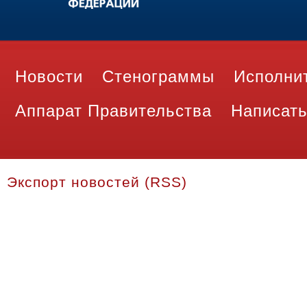
Новости
Стенограммы
Исполни
Аппарат Правительства
Написать
Экспорт новостей (RSS)