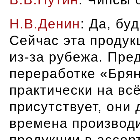
Н.В.Денин
: Да, бу
Сейчас эта продук
из-за рубежа. Пре
переработке «Бря
практически на вс
присутствует, они 
времена производи
продукции в ассор