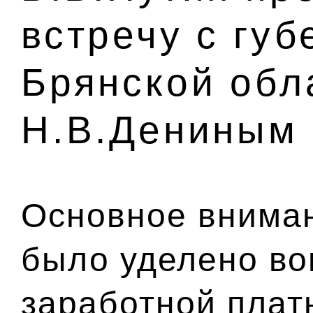
встречу с гу
Брянской обл
Н.В.Дениным
Основное вниман
было уделено во
заработной плат