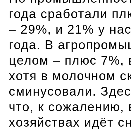
года сработали пл
– 29%, и 21% у на
года. В агропром
целом – плюс 7%, 
хотя в молочном с
сминусовали. Здес
что, к сожалению,
хозяйствах идёт с