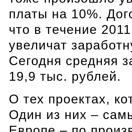
платы на 10%. Дог
что в течение 2011
увеличат заработн
Сегодня средняя з
19,9 тыс. рублей.
О тех проектах, к
Один из них – сам
Европе – по произв