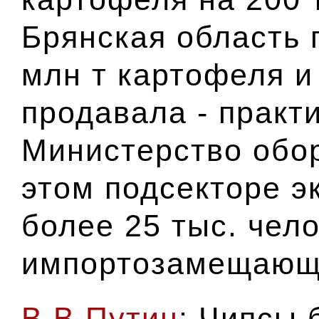
Брянская область 
млн т картофеля и
продавала - практи
Министерство обо
этом подсекторе э
более 25 тыс. чело
импортозамещаю
В.В.Путин
: Чипсы 