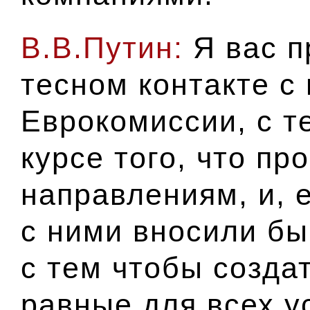
В.В.Путин:
Я вас п
тесном контакте с
Еврокомиссии, с т
курсе того, что пр
направлениям, и, 
с ними вносили бы
с тем чтобы созда
равные для всех у