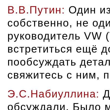
В.В.Путин:
Один из
собственно, не од
руководитель VW (
встретиться ещё д
пообсуждать детал
свяжитесь с ним, 
Э.С.
Набиуллина:
Д
обсуждали. Было 