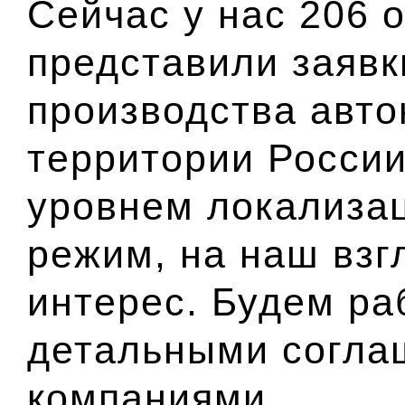
Сейчас у нас 206 
представили заявк
производства авто
территории Росси
уровнем локализац
режим, на наш взг
интерес. Будем ра
детальными согла
компаниями.