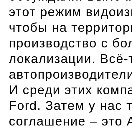
этот режим видоиз
чтобы на территор
производство с б
о
локализации. Всё-
автопроизводители
И среди этих компа
Ford. Затем у нас
соглашение – это 