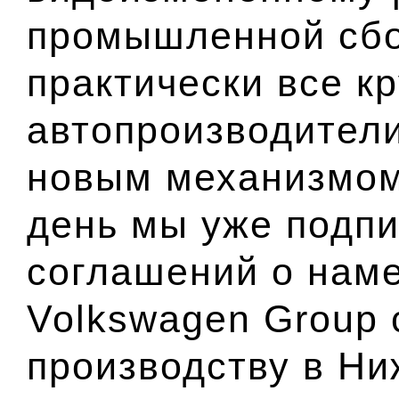
промышленной сбор
практически все к
автопроизводител
новым механизмом
день мы уже подп
соглашений о наме
Volkswagen Group 
производству в Н