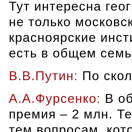
Тут интересна гео
не только московск
красноярские инст
есть в общем семь
В.В.Путин:
По скол
А.А.Фурсенко:
В об
премия – 2 млн. Т
тем вопросам, ко