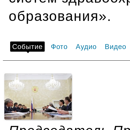
образования».
Событие
Фото
Аудио
Видео