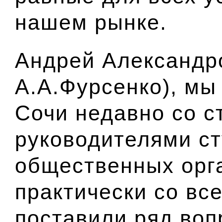
нашем рынке.
Андрей Александ
А.А.Фурсенко)
, мы
Сочи недавно со с
руководителями с
общественных орг
практически со вс
поставили ряд воп