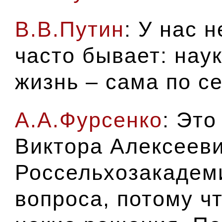
В.В.Путин
: У нас 
часто бывает: наук
жизнь – сама по се
А.А.Фурсенко
: Это
Виктора Алексееви
Россельхозакадеми
вопроса, потому ч