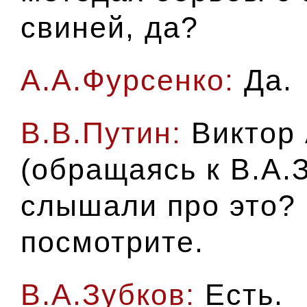
свиней, да?
А.А.Фурсенко:
Да.
В.В.Путин:
Виктор 
(обращаясь к В.А.
слышали про это?
посмотрите.
В.А.Зубков:
Есть.