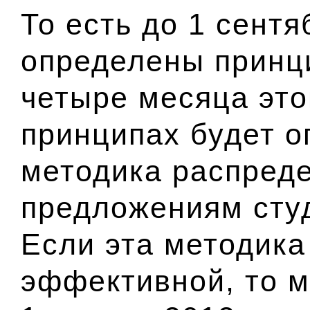
То есть до 1 сент
определены принц
четыре месяца этог
принципах будет 
методика распреде
предложениям студ
Если эта методика
эффективной, то м