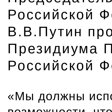
Российской 
В.В.Путин пр
Президиума П
Российской 
«Мы должны испо
возможности, чт