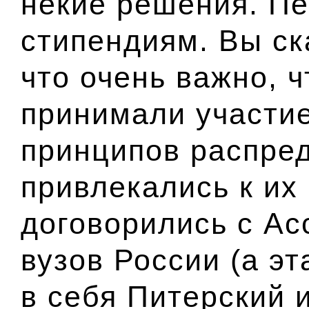
некие решения. Пе
стипендиям. Вы ск
что очень важно, 
принимали участи
принципов распре
привлекались к их
договорились с А
вузов России (а э
в себя Питерский 