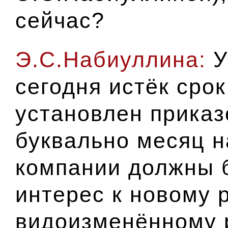
сейчас?
Э.С.Набиуллина:
У
сегодня истёк сро
установлен приказ
буквально месяц н
компании должны 
интерес к новому 
видоизменённому