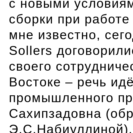
с новыми условия
сборки при работе
мне известно, сег
Sollers договорил
своего сотрудниче
Востоке – речь ид
промышленного пр
Сахипзадовна
(об
Э.С.Набиуллиной)