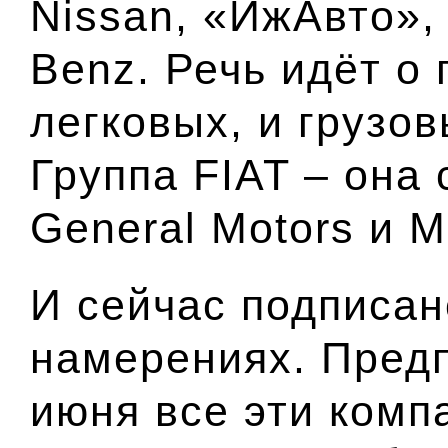
Nissan, «ИжАвто»,
Benz. Речь идёт о
легковых, и грузо
Группа FIAT – она
General Motors и
И сейчас подписан
намерениях. Предп
июня все эти комп