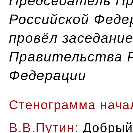
Председатель П
Российской Феде
провёл заседани
Правительства 
Федерации
Стенограмма нача
В.В.Путин:
Добрый