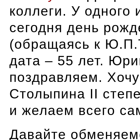
коллеги. У одного 
сегодня день рож
(обращаясь к Ю.П.
дата – 55 лет. Юр
поздравляем. Хоч
Столыпина II степ
и желаем всего са
Давайте обменяем