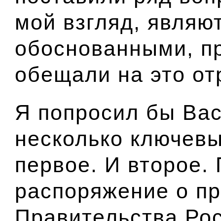
мой взгляд, являю
обоснованными, п
обещали на это от
Я попросил бы Ва
несколько ключевы
первое. И второе.
распоряжение о п
Правительства Ро