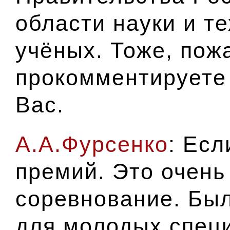
области науки и т
учёных
. Тоже, пож
прокомментируете
Вас.
А.А.Фурсенко
: Есл
премий. Это очень
соревнование. Был
для молодых специ