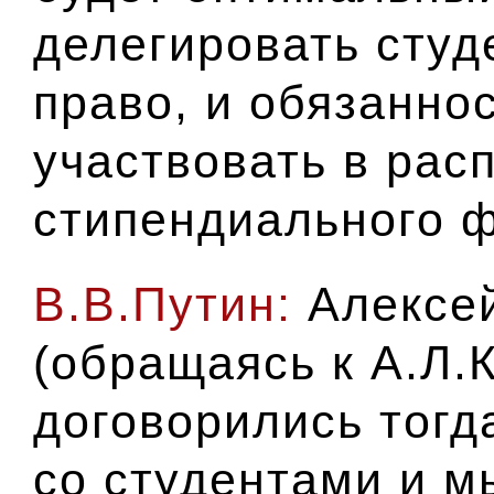
делегировать студ
право, и обязанно
участвовать в рас
стипендиального 
В.В.Путин:
Алексе
(обращаясь к А.Л.
договорились тогда
со студентами и м