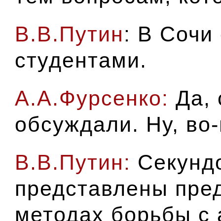
В.В.Путин
: В Сочи
студентами.
А.А.Фурсенко:
Да, 
обсуждали. Ну, в
В.В.Путин:
Секундо
представлены пре
методах борьбы с