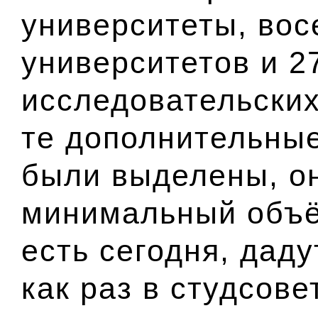
университеты, во
университетов и 2
исследовательских
те дополнительные
были выделены, о
минимальный объё
есть сегодня, дад
как раз в студсовет