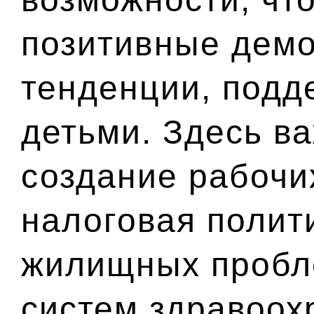
позитивные дем
тенденции, подд
детьми. Здесь ва
создание рабочих
налоговая полит
жилищных пробле
систем здравоох