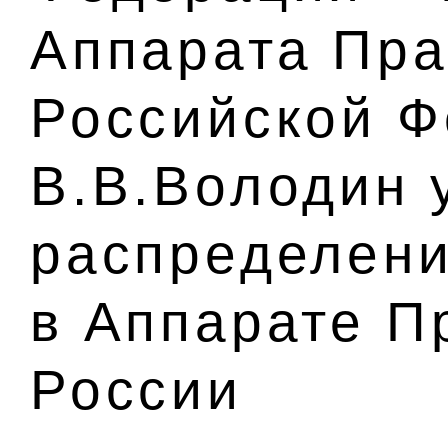
Аппарата Пра
Российской 
В.В.Володин 
распределени
в Аппарате П
России