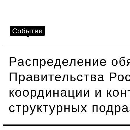
Событие
Распределение об
Правительства Ро
координации и кон
структурных подр