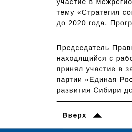
участие в межреги
тему «Стратегия с
до 2020 года. Прог
Председатель Прав
находящийся с раб
принял участие в 
партии «Единая Ро
развития Сибири до
Вверх