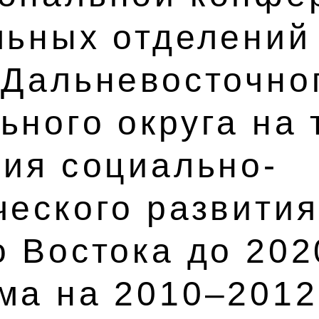
льных отделений
 Дальневосточно
ьного округа на 
гия социально-
ческого развития
 Востока до 202
ма на 2010–2012