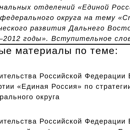
нальных отделений «Единой Росс
 федерального округа на тему «
ческого развития Дальнего Восто
–2012 годы». Вступительное сло
ые материалы по теме:
ительства Российской Федерации 
тии «Единая Россия» по стратеги
рального округа
ительства Российской Федерации 