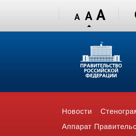
Новости
Стеногр
Аппарат Правитель