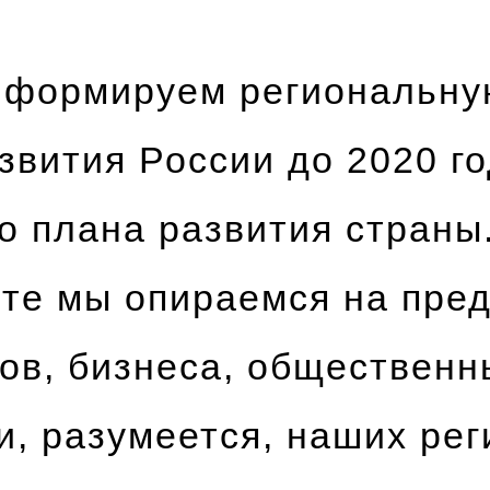
ы формируем региональну
звития России до 2020 го
о плана развития страны
оте мы опираемся на пре
ов, бизнеса, общественн
и, разумеется, наших ре