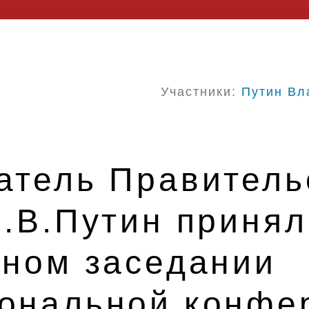
Участники:
Путин Вл
атель Правитель
.В.Путин принял
рном заседании
ональной конфе