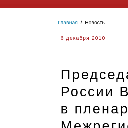
Главная
/
Новость
6 декабря 2010
Председ
России В
в плена
Межреги