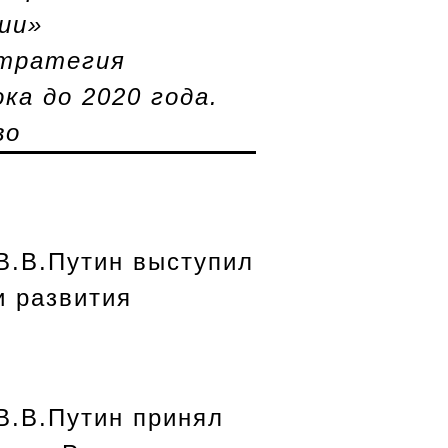
ии»
Стратегия
ка до 2020 года.
во
В.В.Путин выступил
и развития
В.В.Путин принял