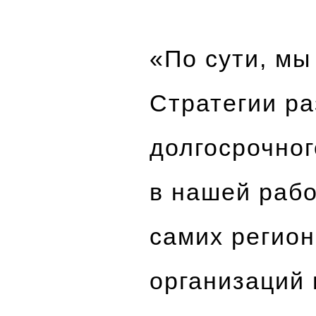
«По сути, м
Стратегии ра
долгосрочног
в нашей раб
самих регион
организаций 