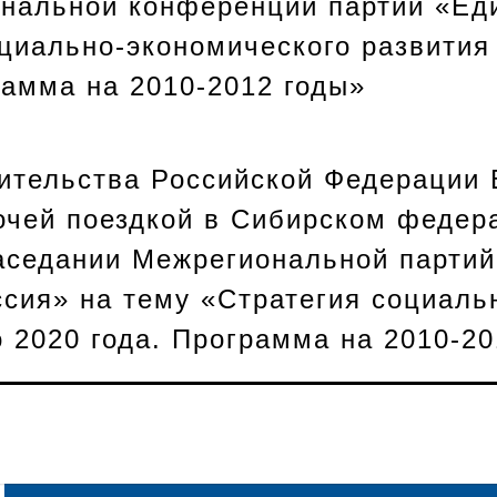
ональной конференции партии «Ед
оциально-экономического развития
рамма на 2010-2012 годы»
ительства Российской Федерации 
очей поездкой в Сибирском федер
заседании Межрегиональной парти
ссия» на тему «Стратегия социаль
 2020 года. Программа на 2010-20