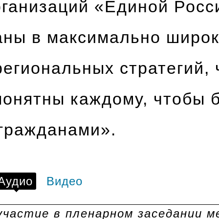
рганизаций «Единой Росс
аны в максимально широ
егиональных стратегий,
понятны каждому, чтобы 
гражданами».
Аудио
Видео
участие в пленарном заседании 