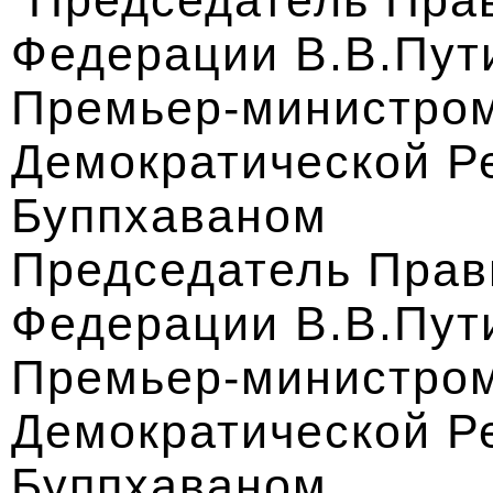
Председатель Прав
Федерации В.В.Пути
Премьер-министром
Демократической Р
Буппхаваном