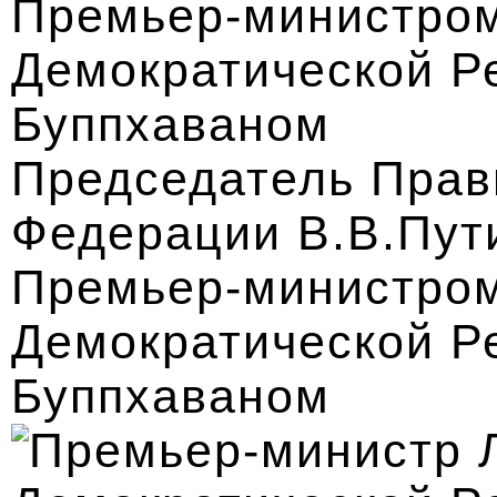
Председатель Прав
Федерации В.В.Пути
Премьер-министром
Демократической Р
Буппхаваном