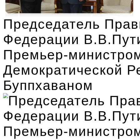
Председатель Прав
Федерации В.В.Пути
Премьер-министром
Демократической Р
Буппхаваном