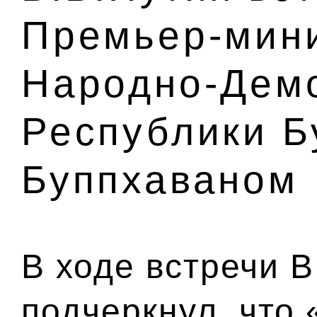
Премьер-мин
Народно-Дем
Республики Б
Буппхаваном
В ходе встречи В
подчеркнул, что