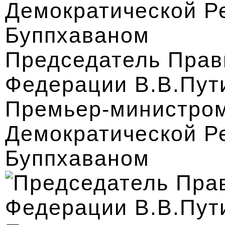
Председатель Прав
Федерации В.В.Пути
Премьер-министром
Демократической Р
Буппхаваном