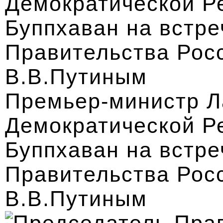
Премьер-министр Л
Демократической Р
Буппхаван на встр
Правительства Рос
В.В.Путиным