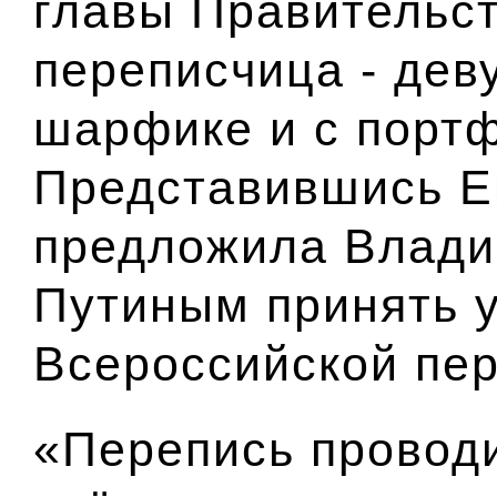
главы Правительс
переписчица - дев
шарфике и с портф
Представившись Е
предложила Влади
Путиным принять у
Всероссийской пер
«Перепись провод