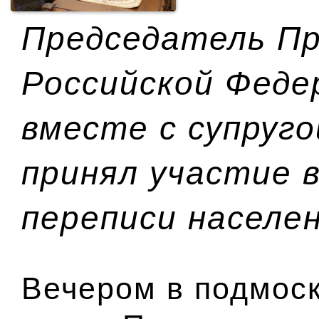
Председатель П
Российской Феде
вместе с супруг
принял участие 
переписи населе
Вечером в подмос