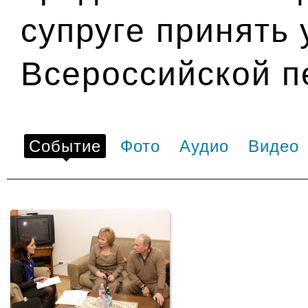
супруге принять 
Всероссийской п
Событие
Фото
Аудио
Видео