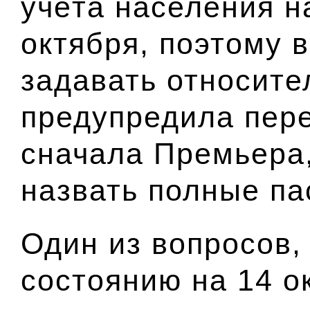
учёта населения н
октября, поэтому 
задавать относител
предупредила пере
сначала Премьера,
назвать полные па
Один из вопросов,
состоянию на 14 о