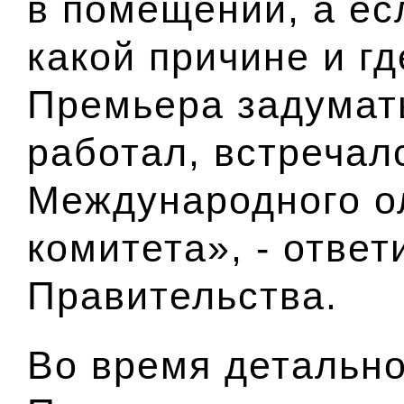
в помещении, а ес
какой причине и гд
Премьера задумат
работал, встречал
Международного о
комитета
», - ответ
Правительства.
Во время детальн