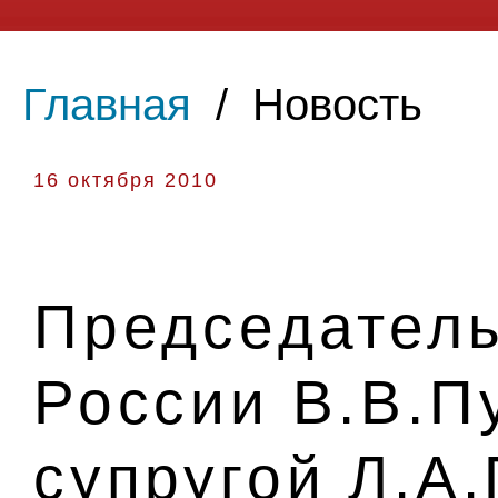
Главная
/
Новость
16 октября 2010
Председатель
России В.В.П
супругой Л.А