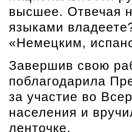
высшее. Отвечая н
языками владеете?
«Немецким, испан
Завершив свою раб
поблагодарила Пре
за участие во Все
населения и вручи
ленточке.