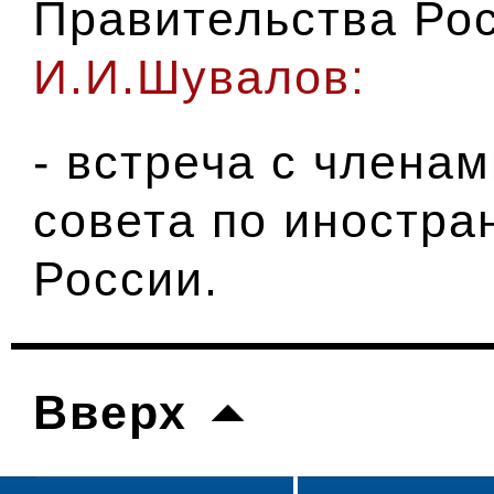
Правительства Ро
И.И.Шувалов:
- встреча с члена
совета по иностра
России.
Вверх