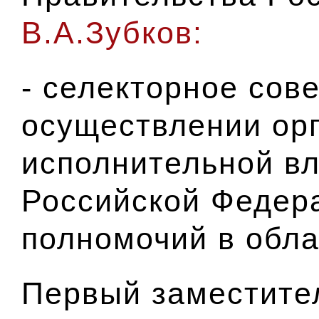
В.А.Зубков:
- селекторное сов
осуществлении ор
исполнительной вл
Российской Федер
полномочий в обл
Первый заместите