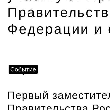
Правительств
Федерации и 
Событие
Первый заместите
Правительства Ро