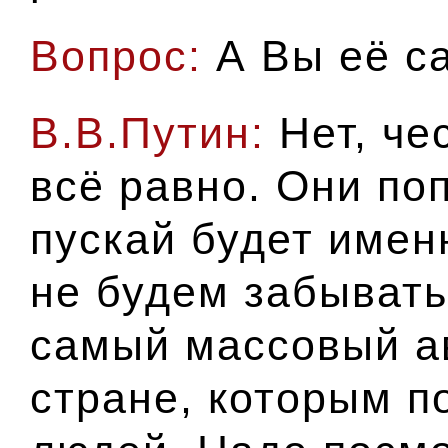
Вопрос:
А Вы её с
В.В.Путин:
Нет, че
всё равно. Они по
пускай будет имен
не будем забывать
самый массовый а
стране, которым 