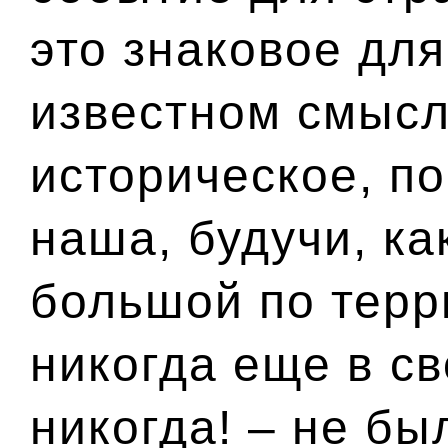
это знаковое для
известном смыс
историческое, по
наша, будучи, ка
большой по терр
никогда еще в св
никогда! – не бы