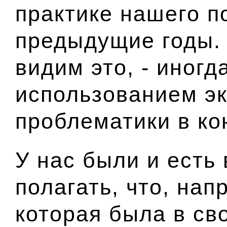
практике нашего п
предыдущие годы.
видим это, - иногд
использованием эк
проблематики в ко
У нас были и есть
полагать, что, нап
которая была в св