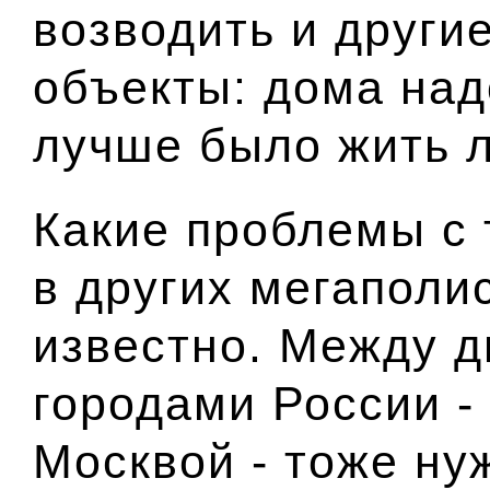
возводить и други
объекты: дома над
лучше было жить 
Какие проблемы с 
в других мегаполи
известно. Между 
городами России -
Москвой - тоже ну