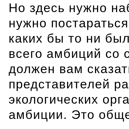
Но здесь нужно на
нужно постараться
каких бы то ни бы
всего амбиций со 
должен вам сказать
представителей р
экологических орг
амбиции. Это обще