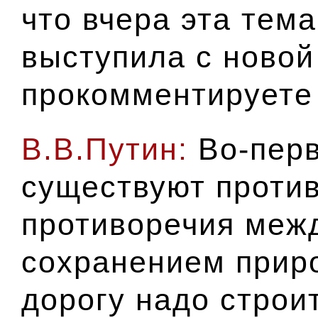
что вчера эта тем
выступила с новой
прокомментируете
В.В.Путин:
Во-перв
существуют против
противоречия меж
сохранением приро
дорогу надо строит