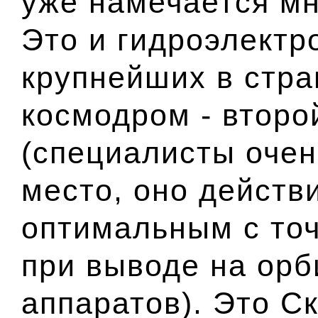
уже намечается мн
Это и гидроэлектр
крупнейших в стра
космодром - второ
(специалисты очен
место, оно действ
оптимальным с точ
при выводе на орб
аппаратов). Это Ск