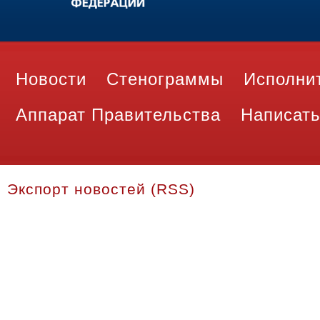
Новости
Стенограммы
Исполни
Аппарат Правительства
Написать
Экспорт новостей (RSS)