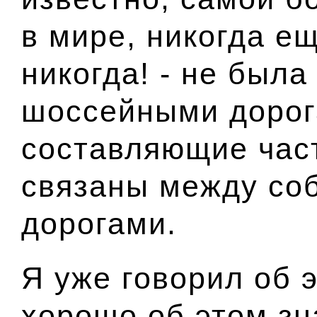
в мире, никогда ещ
никогда! - не был
шоссейными дорог
составляющие част
связаны между со
дорогами.
Я уже говорил об 
хорошо об этом зн