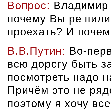
Вопрос:
Владимир 
почему Вы решили
проехать? И почем
В.В.Путин:
Во-перв
всю дорогу быть за
посмотреть надо на
Причём это не ряд
поэтому я хочу вс