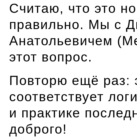
Считаю, что это н
правильно. Мы с 
Анатольевичем
(М
этот вопрос.
Повторю ещё раз: 
соответствует лог
и практике последн
доброго!