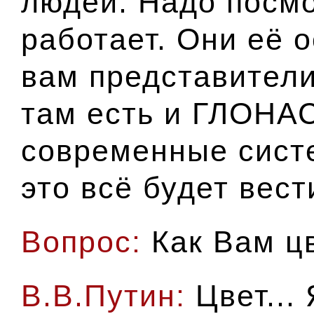
людей. Надо посмо
работает. Они её о
вам представители
там есть и ГЛОНАС
современные сист
это всё будет вест
Вопрос:
Как Вам цв
В.В.Путин:
Цвет...