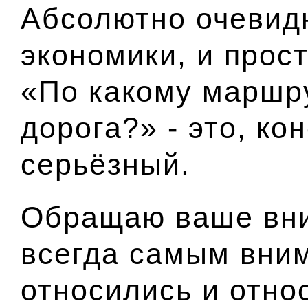
Абсолютно очевид
экономики, и прос
«По какому маршру
дорога?» - это, ко
серьёзный.
Обращаю ваше вни
всегда самым вни
относились и отно