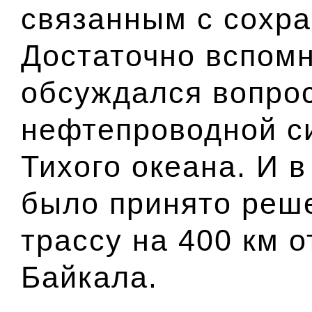
связанным с сохр
Достаточно вспомн
обсуждался вопрос
нефтепроводной с
Тихого океана
. И 
было принято реше
трассу на 400 км 
Байкала
.