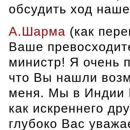
обсудить ход наше
А.Шарма
(
как пер
Ваше превосходит
министр! Я очень 
что Вы нашли воз
меня. Мы в Индии 
как искреннего др
глубоко Вас уважа