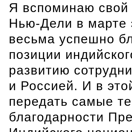
Я вспоминаю сво
Нью-Дели в марте 
весьма успешно бл
позиции индийског
развитию сотрудн
и Россией. И в эт
передать самые т
благодарности Пр