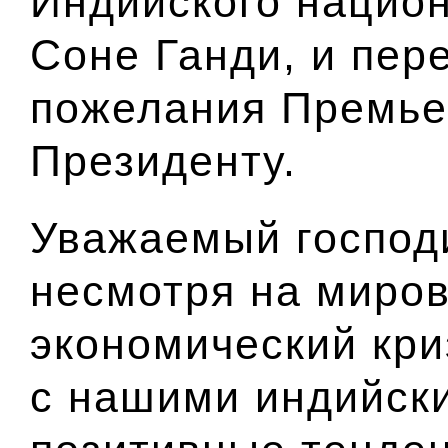
Индийского национ
Соне Ганди
, и пе
пожелания Премье
Президенту.
Уважаемый господ
несмотря на миро
экономический кри
с нашими индийск