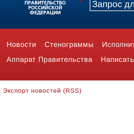
Новости
Стенограммы
Исполни
Аппарат Правительства
Написать
Экспорт новостей (RSS)