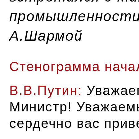
промышленности
А.Шармой
Стенограмма начал
В.В.Путин:
Уважае
Министр! Уважаемы
сердечно вас прив