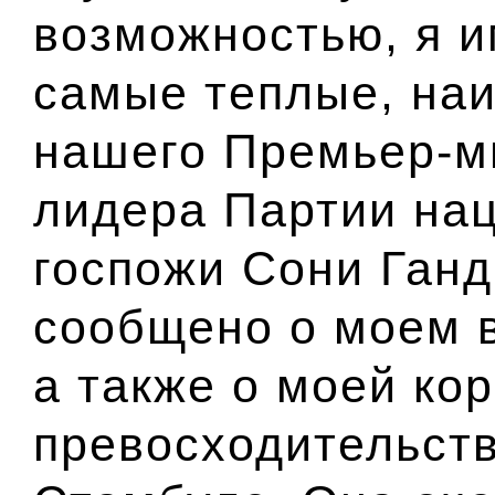
возможностью, я и
самые теплые, на
нашего Премьер-ми
лидера Партии нац
госпожи Сони Ганд
сообщено о моем в
а также о моей ко
превосходительств