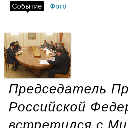
Событие
Фото
Председатель П
Российской Феде
встретился с Ми