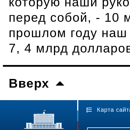
которую наши рук
перед собой, - 10 
прошлом году наш 
7, 4 млрд долларо
Вверх
Карта сайт