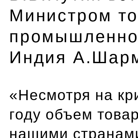
Министром то
промышленно
Индия А.Шар
«Несмотря на кр
году объем това
нашими странами