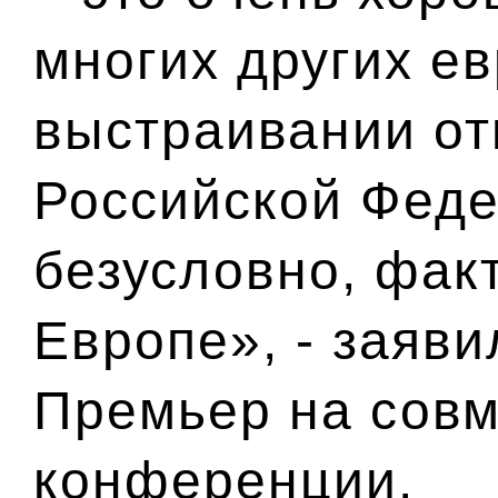
многих других ев
выстраивании от
Российской Фед
безусловно, фак
Европе», - заяви
Премьер на совм
конференции.