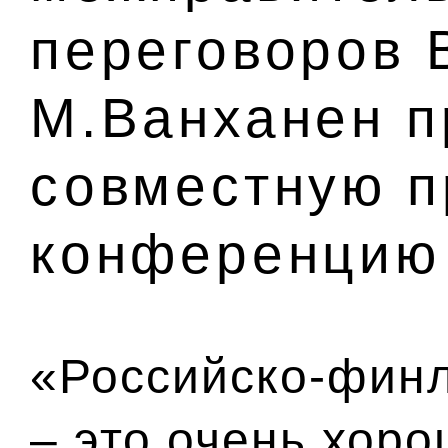
переговоров 
М.Ванханен п
совместную п
конференцию
«Российско-фин
– это очень хор