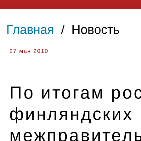
Главная
/
Новость
27 мая 2010
По итогам ро
финляндских
межправител