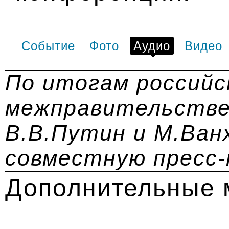
Событие
Фото
Аудио
Видео
По итогам российс
межправительстве
В.В.Путин и М.Ван
совместную пресс
Дополнительные 