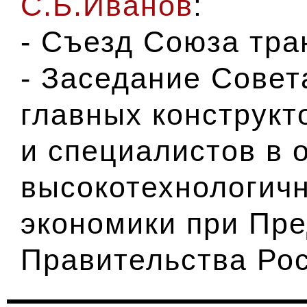
С.Б.Иванов
:
- Съезд Союза тра
- Заседание Совет
главных конструкт
и специалистов в 
высокотехнологич
экономики при Пр
Правительства Ро