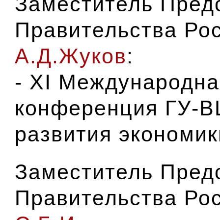
Заместитель Пред
Правительства Ро
А.Д.Жуков
:
- XI Международна
конференция ГУ-В
развития экономик
Заместитель Пред
Правительства Ро