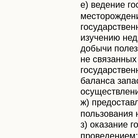
е) ведение г
месторождени
государствен
изучению нед
добычи полез
не связанных 
государствен
баланса запа
осуществлени
ж) предостав
пользования 
з) оказание г
проведением: