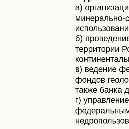
а) организац
минерально-с
использовани
б) проведение
территории Р
континенталь
в) ведение ф
фондов геоло
также банка 
г) управлени
федеральным
недропользов