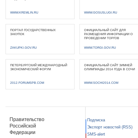
WWW.KREMLIN.RU
WWW.GOSUSLUGI.RU
ПОРТАЛ ГОСУДАРСТВЕННЫХ
ОФИЦИАЛЬНЫЙ САЙТ ДЛЯ
ЗАКУПОК
РАЗМЕЩЕНИЯ ИНФОРМАЦИИ О
ПРОВЕДЕНИИ ТОРГОВ
ZAKUPKI.GOV.RU
WWW.TORGI.GOV.RU
ПЕТЕРБУРГСКИЙ МЕЖДУНАРОДНЫЙ
ОФИЦИАЛЬНЫЙ САЙТ ЗИМНЕЙ
ЭКОНОМИЧЕСКИЙ ФОРУМ
ОЛИМПИАДЫ 2014 ГОДА В СОЧИ
2012.FORUMSPB.COM
WWW.SOCHI2014.COM
Правительство
Подписка
Российской
Экспорт новостей (RSS)
Федерации
SMS-alert