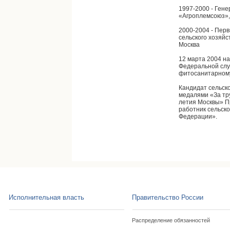
1997-2000 - Ген
«Агроплемсоюз», 
2000-2004 - Пер
сельского хозяйс
Москва
12 марта 2004 н
Федеральной слу
фитосанитарному
Кандидат сельск
медалями «За тр
летия Москвы» П
работник сельско
Федерации».
Исполнительная власть
Правительство России
Распределение обязанностей