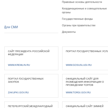
Правовые основы деятельности
Координационные и совещательные
органы
Государственные фонды
Органы при правительстве
Для СМИ
Документы
САЙТ ПРЕЗИДЕНТА РОССИЙСКОЙ
ПОРТАЛ ГОСУДАРСТВЕННЫХ УСЛ
ФЕДЕРАЦИИ
WWW.KREMLIN.RU
WWW.GOSUSLUGI.RU
ПОРТАЛ ГОСУДАРСТВЕННЫХ
ОФИЦИАЛЬНЫЙ САЙТ ДЛЯ
ЗАКУПОК
РАЗМЕЩЕНИЯ ИНФОРМАЦИИ О
ПРОВЕДЕНИИ ТОРГОВ
ZAKUPKI.GOV.RU
WWW.TORGI.GOV.RU
ПЕТЕРБУРГСКИЙ МЕЖДУНАРОДНЫЙ
ОФИЦИАЛЬНЫЙ САЙТ ЗИМНЕЙ