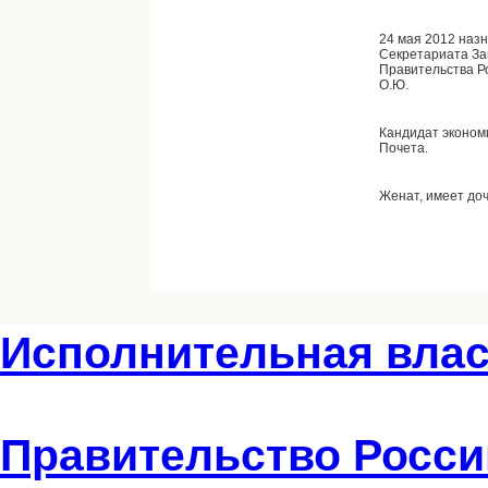
24 мая 2012 наз
Секретариата З
Правительства Р
О.Ю.
Кандидат эконом
Почета.
Женат, имеет доч
Исполнительная влас
Правительство Росси