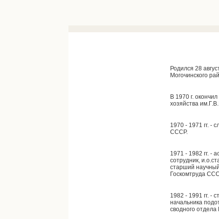
Родился 28 авгус
Могочинского рай
В 1970 г. окончи
хозяйства им.Г.В
1970 - 1971 гг. 
СССР.
1971 - 1982 гг. 
сотрудник, и.о.с
старший научный
Госкомтруда ССС
1982 - 1991 гг. -
начальника подо
сводного отдела