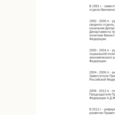
В 1991 г. - заме
отдела Минэконо
1992 - 2000 гг. -
сводного отдела
начальник Депар
Департамента тр
политики Минист
Федерации.
2000 - 2004 гг. 
социальной поли
экономического р
Федерации.
2004 - 2006 гг. 
Заместителя Пре
Российской Феде
2006 - 2012 гг. 
Председателя Пр
Федерации А.Д.Ж
В 2012 г. - рефе
развития Правит