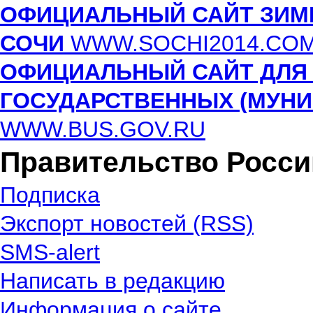
ОФИЦИАЛЬНЫЙ САЙТ ЗИМН
СОЧИ
WWW.SOCHI2014.CO
ОФИЦИАЛЬНЫЙ САЙТ ДЛЯ
ГОСУДАРСТВЕННЫХ (МУН
WWW.BUS.GOV.RU
Правительство Росс
Подписка
Экспорт новостей (RSS)
SMS-alert
Написать в редакцию
Информация о сайте