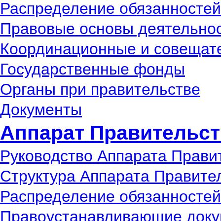
Распределение обязанностей
Правовые основы деятельно
Координационные и совещат
Государственные фонды
Органы при правительстве
Документы
Аппарат Правительст
Руководство Аппарата Прави
Структура Аппарата Правите
Распределение обязанностей
Правоустанавливающие док