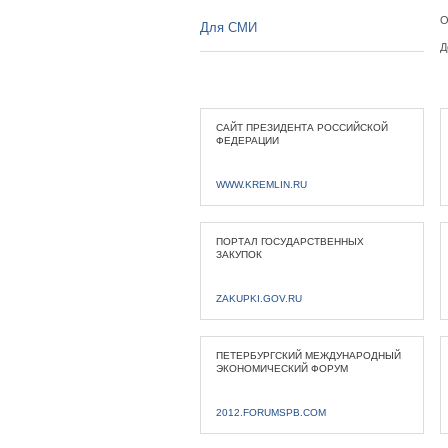
О
Для СМИ
Д
САЙТ ПРЕЗИДЕНТА РОССИЙСКОЙ
ФЕДЕРАЦИИ
WWW.KREMLIN.RU
ПОРТАЛ ГОСУДАРСТВЕННЫХ
ЗАКУПОК
ZAKUPKI.GOV.RU
ПЕТЕРБУРГСКИЙ МЕЖДУНАРОДНЫЙ
ЭКОНОМИЧЕСКИЙ ФОРУМ
2012.FORUMSPB.COM