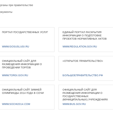
рганы при правительстве
окументы
ПОРТАЛ ГОСУДАРСТВЕННЫХ УСЛУГ
ЕДИНЫЙ ПОРТАЛ РАСКРЫТИЯ
ИНФОРМАЦИИ О ПОДГОТОВКЕ
ПРОЕКТОВ НОРМАТИВНЫХ АКТОВ
WWW.GOSUSLUGI.RU
WWW.REGULATION.GOV.RU
ОФИЦИАЛЬНЫЙ САЙТ ДЛЯ
«ОТКРЫТОЕ ПРАВИТЕЛЬСТВО»
РАЗМЕЩЕНИЯ ИНФОРМАЦИИ О
ПРОВЕДЕНИИ ТОРГОВ
WWW.TORGI.GOV.RU
БОЛЬШОЕПРАВИТЕЛЬСТВО.РФ
ОФИЦИАЛЬНЫЙ САЙТ ЗИМНЕЙ
ОФИЦИАЛЬНЫЙ САЙТ ДЛЯ
ОЛИМПИАДЫ 2014 ГОДА В СОЧИ
РАЗМЕЩЕНИЯ ИНФОРМАЦИИ О
ГОСУДАРСТВЕННЫХ
(МУНИЦИПАЛЬНЫХ) УЧРЕЖДЕНИЯХ
WWW.SOCHI2014.COM
WWW.BUS.GOV.RU