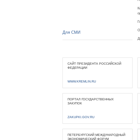
К
о
Г
О
Для СМИ
Д
САЙТ ПРЕЗИДЕНТА РОССИЙСКОЙ
ФЕДЕРАЦИИ
WWW.KREMLIN.RU
ПОРТАЛ ГОСУДАРСТВЕННЫХ
ЗАКУПОК
ZAKUPKI.GOV.RU
ПЕТЕРБУРГСКИЙ МЕЖДУНАРОДНЫЙ
ЭКОНОМИЧЕСКИЙ ФОРУМ