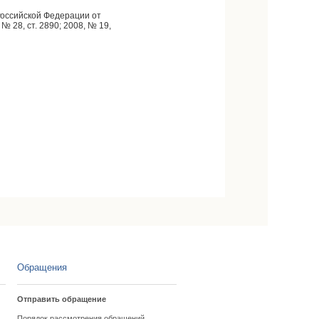
Российской Федерации от
№ 28, ст. 2890; 2008, № 19,
Обращения
Отправить обращение
Порядок рассмотрения обращений