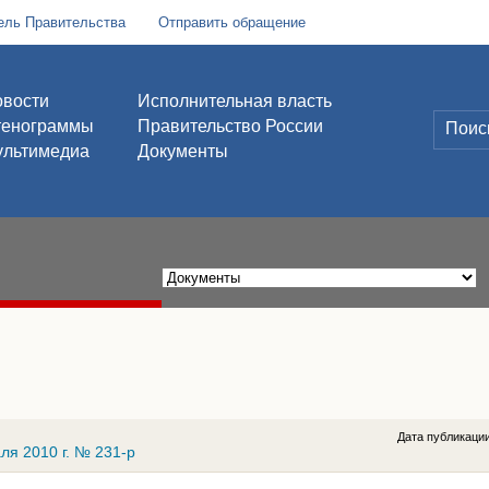
ель Правительства
Отправить обращение
вости
Исполнительная власть
тенограммы
Правительство России
льтимедиа
Документы
Дата публикаци
ля 2010 г. № 231-р