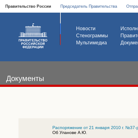
Правительство России
Председатель Правительства
Отпра
Новости
Исполн
Стенограммы
Правит
Мультимедиа
Докуме
Документы
Распоряжение от 21 января 2010 г. №37-
Об Уланове А.Ю.