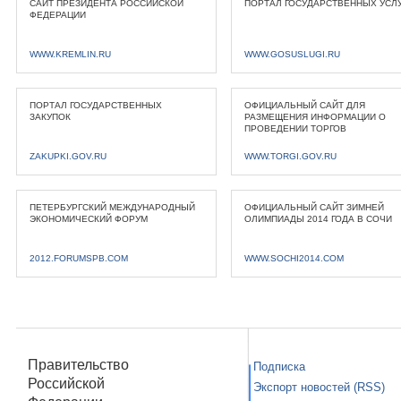
САЙТ ПРЕЗИДЕНТА РОССИЙСКОЙ
ПОРТАЛ ГОСУДАРСТВЕННЫХ УСЛ
ФЕДЕРАЦИИ
WWW.KREMLIN.RU
WWW.GOSUSLUGI.RU
ПОРТАЛ ГОСУДАРСТВЕННЫХ
ОФИЦИАЛЬНЫЙ САЙТ ДЛЯ
ЗАКУПОК
РАЗМЕЩЕНИЯ ИНФОРМАЦИИ О
ПРОВЕДЕНИИ ТОРГОВ
ZAKUPKI.GOV.RU
WWW.TORGI.GOV.RU
ПЕТЕРБУРГСКИЙ МЕЖДУНАРОДНЫЙ
ОФИЦИАЛЬНЫЙ САЙТ ЗИМНЕЙ
ЭКОНОМИЧЕСКИЙ ФОРУМ
ОЛИМПИАДЫ 2014 ГОДА В СОЧИ
2012.FORUMSPB.COM
WWW.SOCHI2014.COM
Правительство
Подписка
Российской
Экспорт новостей (RSS)