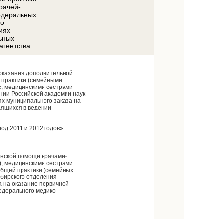
рачей-
едеральных
го
иях
ьных
агентства
 оказания дополнительной
 практики (семейными
х, медицинскими сестрами
нии Российской академии наук
ях муниципального заказа на
дящихся в ведении
од 2011 и 2012 годов»
инской помощи врачами-
), медицинскими сестрами
общей практики (семейных
ибирского отделения
а на оказание первичной
едерального медико-