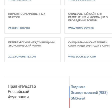
ПОРТАЛ ГОСУДАРСТВЕННЫХ
ОФИЦИАЛЬНЫЙ САЙТ ДЛЯ
ЗАКУПОК
РАЗМЕЩЕНИЯ ИНФОРМАЦИИ О
ПРОВЕДЕНИИ ТОРГОВ
ZAKUPKI.GOV.RU
WWW.TORGI.GOV.RU
ПЕТЕРБУРГСКИЙ МЕЖДУНАРОДНЫЙ
ОФИЦИАЛЬНЫЙ САЙТ ЗИМНЕЙ
ЭКОНОМИЧЕСКИЙ ФОРУМ
ОЛИМПИАДЫ 2014 ГОДА В СОЧИ
2012.FORUMSPB.COM
WWW.SOCHI2014.COM
Правительство
Подписка
Российской
Экспорт новостей (RSS)
Федерации
SMS-alert