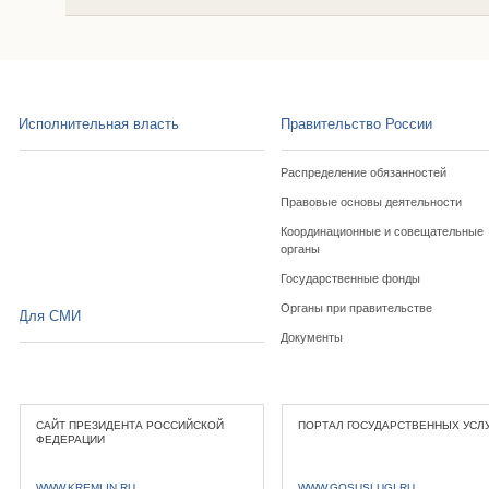
Исполнительная власть
Правительство России
Распределение обязанностей
Правовые основы деятельности
Координационные и совещательные
органы
Государственные фонды
Органы при правительстве
Для СМИ
Документы
САЙТ ПРЕЗИДЕНТА РОССИЙСКОЙ
ПОРТАЛ ГОСУДАРСТВЕННЫХ УСЛ
ФЕДЕРАЦИИ
WWW.KREMLIN.RU
WWW.GOSUSLUGI.RU