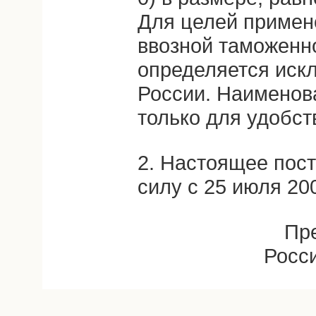
Для целей примен
ввозной таможенн
определяется иск
России. Наименов
только для удобст
2. Настоящее пост
силу с 25 июля 200
Пр
Росс