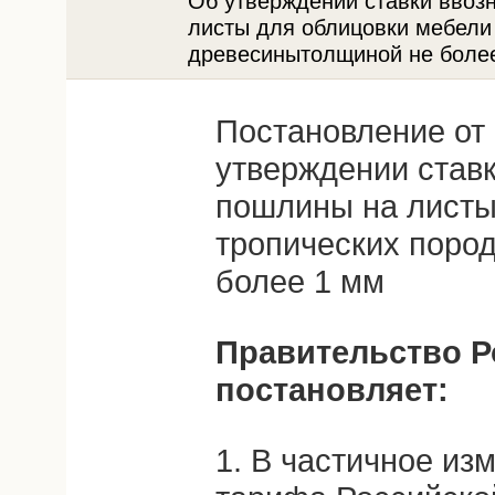
Об утверждении ставки ввоз
листы для облицовки мебели 
древесинытолщиной не более
Постановление от 
утверждении став
пошлины на листы
тропических поро
более 1 мм
Правительство Р
постановляет:
1. В частичное и