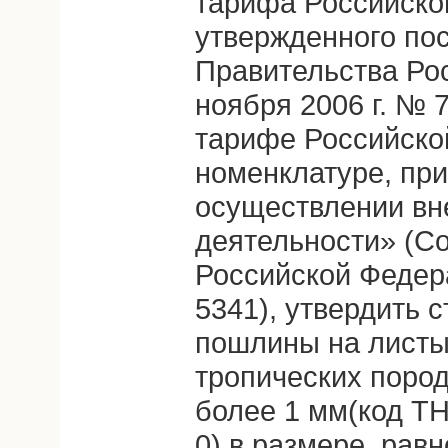
тарифа Российско
утвержденного по
Правительства Ро
ноября 2006 г. №
тарифе Российско
номенклатуре, пр
осуществлении в
деятельности» (С
Российской Федера
5341), утвердить 
пошлины на листы
тропических поро
более 1 мм(код ТН
0) в размере, рав