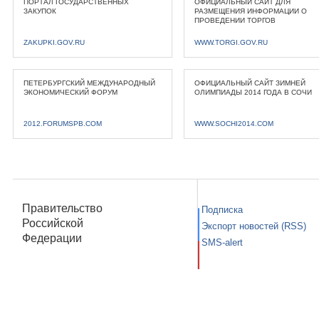
ПОРТАЛ ГОСУДАРСТВЕННЫХ
ОФИЦИАЛЬНЫЙ САЙТ ДЛЯ
ЗАКУПОК
РАЗМЕЩЕНИЯ ИНФОРМАЦИИ О
ПРОВЕДЕНИИ ТОРГОВ
ZAKUPKI.GOV.RU
WWW.TORGI.GOV.RU
ПЕТЕРБУРГСКИЙ МЕЖДУНАРОДНЫЙ
ОФИЦИАЛЬНЫЙ САЙТ ЗИМНЕЙ
ЭКОНОМИЧЕСКИЙ ФОРУМ
ОЛИМПИАДЫ 2014 ГОДА В СОЧИ
2012.FORUMSPB.COM
WWW.SOCHI2014.COM
Правительство
Подписка
Российской
Экспорт новостей (RSS)
Федерации
SMS-alert