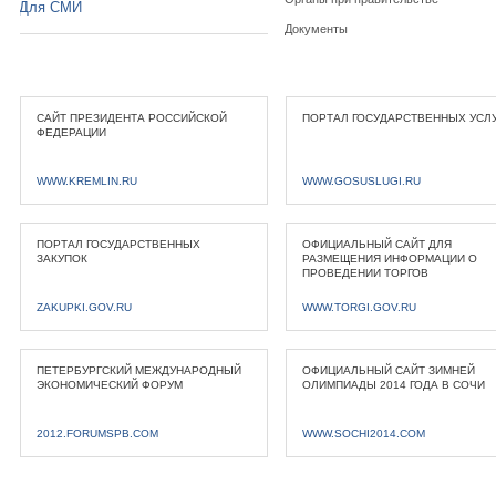
Для СМИ
Документы
САЙТ ПРЕЗИДЕНТА РОССИЙСКОЙ
ПОРТАЛ ГОСУДАРСТВЕННЫХ УСЛ
ФЕДЕРАЦИИ
WWW.KREMLIN.RU
WWW.GOSUSLUGI.RU
ПОРТАЛ ГОСУДАРСТВЕННЫХ
ОФИЦИАЛЬНЫЙ САЙТ ДЛЯ
ЗАКУПОК
РАЗМЕЩЕНИЯ ИНФОРМАЦИИ О
ПРОВЕДЕНИИ ТОРГОВ
ZAKUPKI.GOV.RU
WWW.TORGI.GOV.RU
ПЕТЕРБУРГСКИЙ МЕЖДУНАРОДНЫЙ
ОФИЦИАЛЬНЫЙ САЙТ ЗИМНЕЙ
ЭКОНОМИЧЕСКИЙ ФОРУМ
ОЛИМПИАДЫ 2014 ГОДА В СОЧИ
2012.FORUMSPB.COM
WWW.SOCHI2014.COM