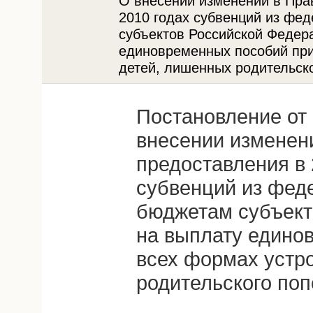
О внесении изменений в Пра
2010 годах субвенций из фе
субъектов Российской Федер
единовременных пособий при
детей, лишенных родительско
Постановление от 
внесении изменен
предоставления в 
субвенций из фед
бюджетам субъект
на выплату едино
всех формах устр
родительского по