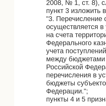
2008, № 1, ст. 8)
пункт 3 изложить 
"3. Перечисление
осуществляется в
на счета территор
Федерального каз
учета поступлений
между бюджетами
Российской Федер
перечисления в у
бюджеты субъекто
Федерации.";
пункты 4 и 5 приз