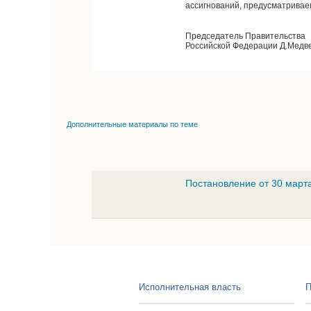
ассигнований, предусматривае
Председатель Правительства
Российской Федерации Д.Медв
Дополнительные материалы по теме
Постановление от 30 март
Исполнительная власть
П