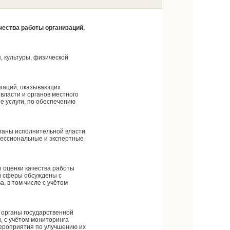
чества работы организаций,
 культуры, физической
изаций, оказывающих
власти и органов местного
 услуги, по обеспечению
рганы исполнительной власти
фессиональные и экспертные
 оценки качества работы
й сферы обсуждены с
, в том числе с учётом
 органы государственной
, с учётом мониторинга
мероприятия по улучшению их