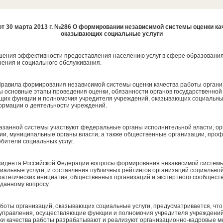
т 30 марта 2013 г. №286 О формировании независимой системы оценки ка
оказывающих социальные услуги
шения эффективности предоставления населению услуг в сфере образования,
нения и социального обслуживания.
равила формирования независимой системы оценки качества работы орган
ы основные этапы проведения оценки, обязанности органов государственной 
щих функции и полномочия учредителя учреждений, оказывающих социальные
ормации о деятельности учреждений.
указанной системы участвуют федеральные органы исполнительной власти, о
ии, муниципальные органы власти, а также общественные организации, про
бители социальных услуг.
зидента Российской Федерации вопросы формирования независимой системы
иальные услуги, и составления публичных рейтингов организаций социально
атегических инициатив, общественных организаций и экспертного сообщества
 данному вопросу.
аботы организаций, оказывающих социальные услуги, предусматривается, что
оуправления, осуществляющие функции и полномочия учредителя учреждений
ки качества работы разрабатывают и реализуют организационно-кадровые 