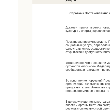
Справка к Постановлению о
Документ принят в целях повы
культуры и спорта, здравоохра
Постановлением утверждены П
социальные услуги, определен
самоуправления, осуществляю
открытости и доступности инф
Установлено, что в создании 
субъектов Российской Федерац
сообщества и граждане – потре
Во исполнение поручений Пре
организаций, оказывающих соц
представителями Агентства стр
передового мирового опыта по
В целях улучшения качества р
власти и органы местного сам
результатов независимой оцен