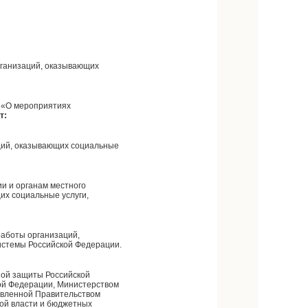
рганизаций, оказывающих
7 «О мероприятиях
т:
ций, оказывающих социальные
и и органам местного
их социальные услуги,
работы организаций,
истемы Российской Федерации.
ной защиты Российской
ой Федерации, Министерством
овленной Правительством
ой власти и бюджетных