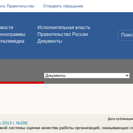
ель Правительства
Отправить обращение
вости
Исполнительная власть
тенограммы
Правительство России
льтимедиа
Документы
Дата публикаци
 2013 г. №286
ой системы оценки качества работы организаций, оказывающих 