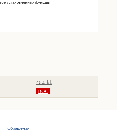
ере установленных функций.
46.0 kb
DOC
Обращения