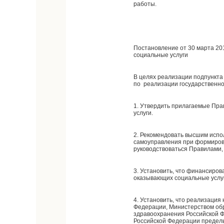
работы.
Постановление от 30 марта 20
социальные услуги
В целях реализации подпункта 
по реализации государственн
1. Утвердить прилагаемые Пр
услуги.
2. Рекомендовать высшим испо
самоуправления при формирова
руководствоваться Правилами
3. Установить, что финансиро
оказывающих социальные услуг
4. Установить, что реализаци
Федерации, Министерством обр
здравоохранения Российской Ф
Российской Федерации предел