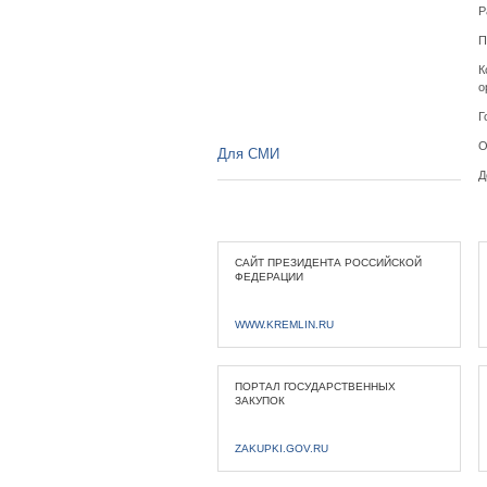
Р
П
К
о
Г
О
Для СМИ
Д
САЙТ ПРЕЗИДЕНТА РОССИЙСКОЙ
ФЕДЕРАЦИИ
WWW.KREMLIN.RU
ПОРТАЛ ГОСУДАРСТВЕННЫХ
ЗАКУПОК
ZAKUPKI.GOV.RU