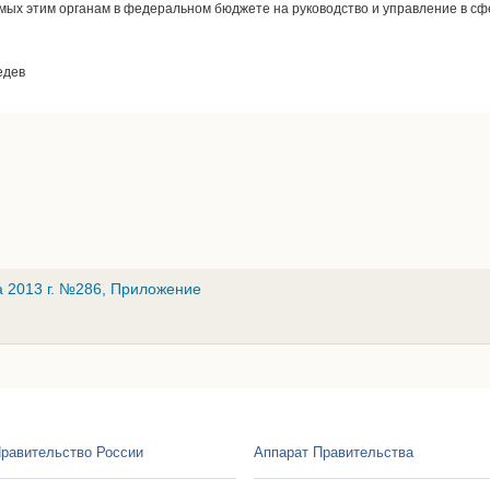
мых этим органам в федеральном бюджете на руководство и управление в сф
едев
а 2013 г. №286, Приложение
равительство России
Аппарат Правительства