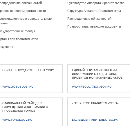
аспределение обязанностей
Руководство Аппарата Правительства
равовые основы деятельности
Структура Аппарата Правительства
оординационные и совещательные
Распределение обязанностей
рганы
Правоустанавливающие документы
осударственные фонды
рганы при правительстве
окументы
ПОРТАЛ ГОСУДАРСТВЕННЫХ УСЛУГ
ЕДИНЫЙ ПОРТАЛ РАСКРЫТИЯ
ИНФОРМАЦИИ О ПОДГОТОВКЕ
ПРОЕКТОВ НОРМАТИВНЫХ АКТОВ
WWW.GOSUSLUGI.RU
WWW.REGULATION.GOV.RU
ОФИЦИАЛЬНЫЙ САЙТ ДЛЯ
«ОТКРЫТОЕ ПРАВИТЕЛЬСТВО»
РАЗМЕЩЕНИЯ ИНФОРМАЦИИ О
ПРОВЕДЕНИИ ТОРГОВ
WWW.TORGI.GOV.RU
БОЛЬШОЕПРАВИТЕЛЬСТВО.РФ