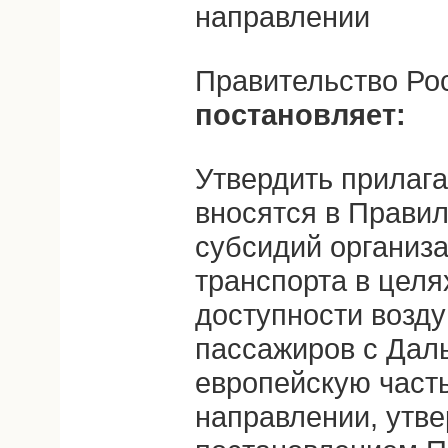
направлении
Правительство Ро
постановляет:
Утвердить прилаг
вносятся в Прави
субсидий организ
транспорта в целя
доступности возд
пассажиров с Даль
европейскую часть
направлении, утв