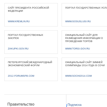
САЙТ ПРЕЗИДЕНТА РОССИЙСКОЙ
ПОРТАЛ ГОСУДАРСТВЕННЫХ УСЛ
ФЕДЕРАЦИИ
WWW.KREMLIN.RU
WWW.GOSUSLUGI.RU
ПОРТАЛ ГОСУДАРСТВЕННЫХ
ОФИЦИАЛЬНЫЙ САЙТ ДЛЯ
ЗАКУПОК
РАЗМЕЩЕНИЯ ИНФОРМАЦИИ О
ПРОВЕДЕНИИ ТОРГОВ
ZAKUPKI.GOV.RU
WWW.TORGI.GOV.RU
ПЕТЕРБУРГСКИЙ МЕЖДУНАРОДНЫЙ
ОФИЦИАЛЬНЫЙ САЙТ ЗИМНЕЙ
ЭКОНОМИЧЕСКИЙ ФОРУМ
ОЛИМПИАДЫ 2014 ГОДА В СОЧИ
2012.FORUMSPB.COM
WWW.SOCHI2014.COM
Правительство
Подписка