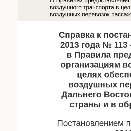
О Правилах предоставления 
воздушного транспорта в цел
воздушных перевозок пассаж
Справка к поста
2013 года № 113
в Правила пре
организациям в
целях обесп
воздушных пе
Дальнего Восто
страны и в о
Постановлением п