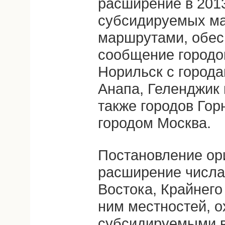
расширение в 2013
субсидируемых м
маршрутами, обе
сообщение городов
Норильск с города
Анапа, Геленджик
также городов Гор
городом Москва.
Постановление ор
расширение числа
Востока, Крайнего
ним местностей, 
субсидируемыми 