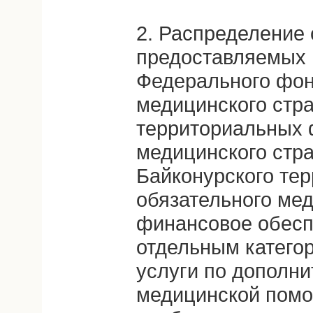
2. Распределение 
предоставляемых 
Федерального фон
медицинского стр
территориальных 
медицинского стр
Байконурского те
обязательного мед
финансовое обесп
отдельным катего
услуги по дополн
медицинской помо