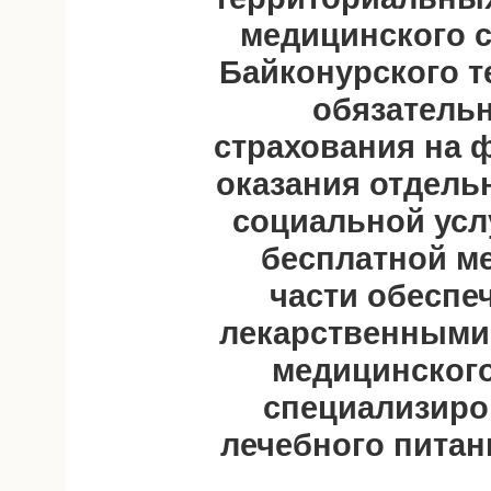
медицинского 
Байконурского 
обязатель
страхования на 
оказания отдель
социальной усл
бесплатной м
части обесп
лекарственными
медицинского
специализиро
лечебного питан