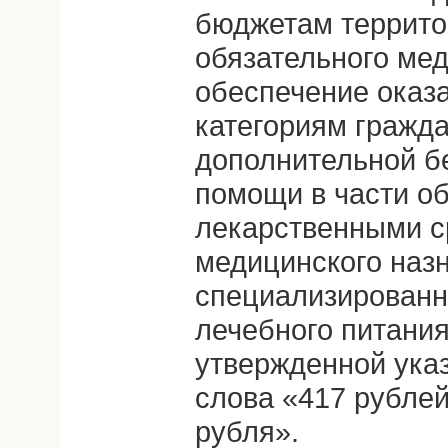
бюджетам террит
обязательного мед
обеспечение оказ
категориям гражда
дополнительной б
помощи в части о
лекарственными с
медицинского назн
специализирован
лечебного питания
утвержденной ука
слова «417 рубле
рубля».