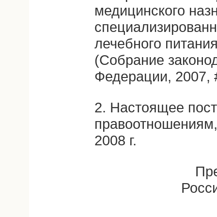
медицинского назн
специализирован
лечебного питани
(Собрание законо
Федерации, 2007, #
2. Настоящее пос
правоотношениям,
2008 г.
Пр
Росс