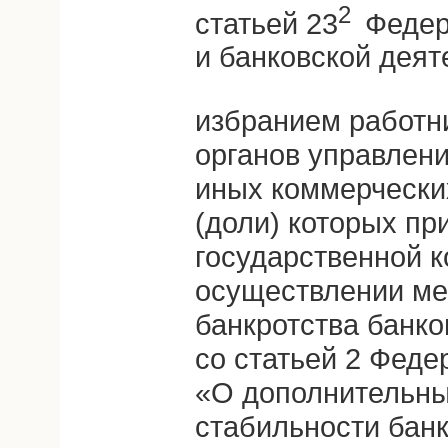
2
статьей 23
Федер
и банковской деят
избранием работни
органов управлени
иных коммерчески
(доли) которых п
государственной 
осуществлении ме
банкротства банко
со статьей 2 Феде
«О дополнительны
стабильности бан