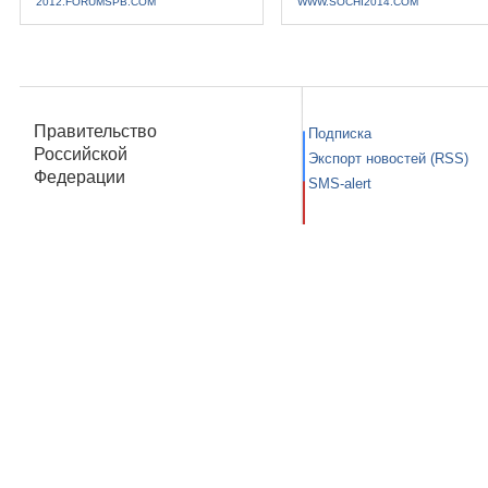
2012.FORUMSPB.COM
WWW.SOCHI2014.COM
Правительство
Подписка
Российской
Экспорт новостей (RSS)
Федерации
SMS-alert