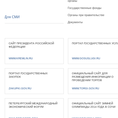
органы
Государственные фонды
Органы при правительстве
Для СМИ
Документы
САЙТ ПРЕЗИДЕНТА РОССИЙСКОЙ
ПОРТАЛ ГОСУДАРСТВЕННЫХ УСЛ
ФЕДЕРАЦИИ
WWW.KREMLIN.RU
WWW.GOSUSLUGI.RU
ПОРТАЛ ГОСУДАРСТВЕННЫХ
ОФИЦИАЛЬНЫЙ САЙТ ДЛЯ
ЗАКУПОК
РАЗМЕЩЕНИЯ ИНФОРМАЦИИ О
ПРОВЕДЕНИИ ТОРГОВ
ZAKUPKI.GOV.RU
WWW.TORGI.GOV.RU
ПЕТЕРБУРГСКИЙ МЕЖДУНАРОДНЫЙ
ОФИЦИАЛЬНЫЙ САЙТ ЗИМНЕЙ
ЭКОНОМИЧЕСКИЙ ФОРУМ
ОЛИМПИАДЫ 2014 ГОДА В СОЧИ