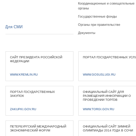
Координационные и совещательные
органы
Государственные фонды
Органы при правительстве
Для СМИ
Документы
САЙТ ПРЕЗИДЕНТА РОССИЙСКОЙ
ПОРТАЛ ГОСУДАРСТВЕННЫХ УСЛ
ФЕДЕРАЦИИ
WWW.KREMLIN.RU
WWW.GOSUSLUGI.RU
ПОРТАЛ ГОСУДАРСТВЕННЫХ
ОФИЦИАЛЬНЫЙ САЙТ ДЛЯ
ЗАКУПОК
РАЗМЕЩЕНИЯ ИНФОРМАЦИИ О
ПРОВЕДЕНИИ ТОРГОВ
ZAKUPKI.GOV.RU
WWW.TORGI.GOV.RU
ПЕТЕРБУРГСКИЙ МЕЖДУНАРОДНЫЙ
ОФИЦИАЛЬНЫЙ САЙТ ЗИМНЕЙ
ЭКОНОМИЧЕСКИЙ ФОРУМ
ОЛИМПИАДЫ 2014 ГОДА В СОЧИ