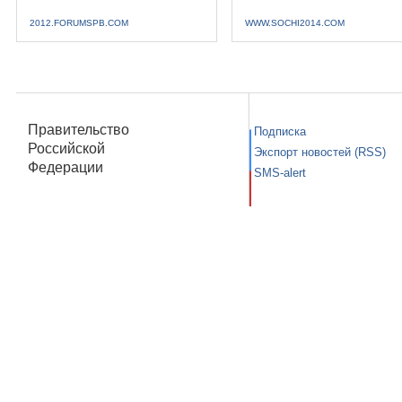
2012.FORUMSPB.COM
WWW.SOCHI2014.COM
Правительство
Подписка
Российской
Экспорт новостей (RSS)
Федерации
SMS-alert