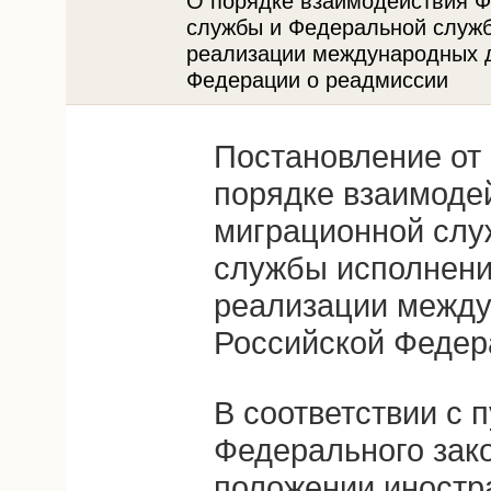
О порядке взаимодействия 
службы и Федеральной служб
реализации международных д
Федерации о реадмиссии
Постановление от 
порядке взаимоде
миграционной слу
службы исполнени
реализации между
Российской Федер
В соответствии с п
Федерального зак
положении иностр