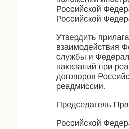
Российской Федер
Российской Феде
Утвердить прилаг
взаимодействия Ф
службы и Федерал
наказаний при ре
договоров Россий
реадмиссии.
Председатель Пра
Российской Федер