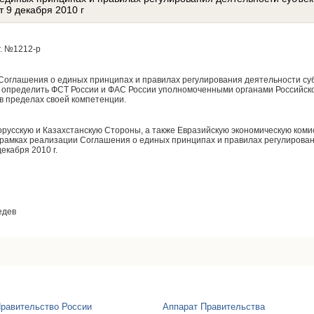
 9 декабря 2010 г
г. №1212-р
8 Соглашения о единых принципах и правилах регулирования деятельности с
г. определить ФСТ России и ФАС России уполномоченными органами Российск
в пределах своей компетенции.
орусскую и Казахстанскую Стороны, а также Евразийскую экономическую ком
 рамках реализации Соглашения о единых принципах и правилах регулирова
екабря 2010 г.
едев
равительство России
Аппарат Правительства