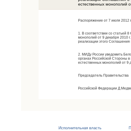
естественных монополий от
Распоряжение от 7 июля 2012 
1. В соответствии со статьей 
монополий от 9 декабря 2010 
реализации этого Соглашения 
2. МИДу России уведомить Бел
органах Российской Стороны в
естественных монополий от 9 д
Председатель Правительства
Российской Федерации Д.Медв
Исполнительная власть
П