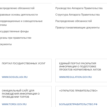
аспределение обязанностей
Руководство Аппарата Правительства
равовые основы деятельности
Структура Аппарата Правительства
оординационные и совещательные
Распределение обязанностей
рганы
Правоустанавливающие документы
осударственные фонды
рганы при правительстве
окументы
ПОРТАЛ ГОСУДАРСТВЕННЫХ УСЛУГ
ЕДИНЫЙ ПОРТАЛ РАСКРЫТИЯ
ИНФОРМАЦИИ О ПОДГОТОВКЕ
ПРОЕКТОВ НОРМАТИВНЫХ АКТОВ
WWW.GOSUSLUGI.RU
WWW.REGULATION.GOV.RU
ОФИЦИАЛЬНЫЙ САЙТ ДЛЯ
«ОТКРЫТОЕ ПРАВИТЕЛЬСТВО»
РАЗМЕЩЕНИЯ ИНФОРМАЦИИ О
ПРОВЕДЕНИИ ТОРГОВ
WWW.TORGI.GOV.RU
БОЛЬШОЕПРАВИТЕЛЬСТВО.РФ