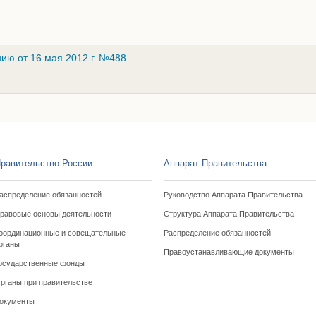
ию от 16 мая 2012 г. №488
равительство России
Аппарат Правительства
аспределение обязанностей
Руководство Аппарата Правительства
равовые основы деятельности
Структура Аппарата Правительства
оординационные и совещательные
Распределение обязанностей
рганы
Правоустанавливающие документы
осударственные фонды
рганы при правительстве
окументы