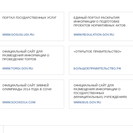
ПОРТАЛ ГОСУДАРСТВЕННЫХ УСЛУГ
ЕДИНЫЙ ПОРТАЛ РАСКРЫТИЯ
ИНФОРМАЦИИ О ПОДГОТОВКЕ
ПРОЕКТОВ НОРМАТИВНЫХ АКТОВ
WWW.GOSUSLUGI.RU
WWW.REGULATION.GOV.RU
ОФИЦИАЛЬНЫЙ САЙТ ДЛЯ
«ОТКРЫТОЕ ПРАВИТЕЛЬСТВО»
РАЗМЕЩЕНИЯ ИНФОРМАЦИИ О
ПРОВЕДЕНИИ ТОРГОВ
WWW.TORGI.GOV.RU
БОЛЬШОЕПРАВИТЕЛЬСТВО.РФ
ОФИЦИАЛЬНЫЙ САЙТ ЗИМНЕЙ
ОФИЦИАЛЬНЫЙ САЙТ ДЛЯ
ОЛИМПИАДЫ 2014 ГОДА В СОЧИ
РАЗМЕЩЕНИЯ ИНФОРМАЦИИ О
ГОСУДАРСТВЕННЫХ
(МУНИЦИПАЛЬНЫХ) УЧРЕЖДЕНИЯХ
WWW.SOCHI2014.COM
WWW.BUS.GOV.RU