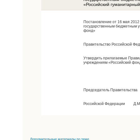
«Российский гуманитарны
Постановление от 16 мая 201
государственным бюджетным у
фонд»
Правительство Российской Фе
Утвердить прилагаемые Прави
учреждениям «Российский фон
Председатель Правительства
Российской Федерации Д.М
Дополнительные материалы по теме