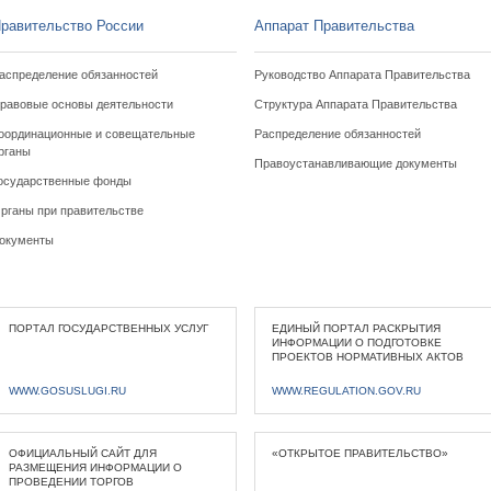
равительство России
Аппарат Правительства
аспределение обязанностей
Руководство Аппарата Правительства
равовые основы деятельности
Структура Аппарата Правительства
оординационные и совещательные
Распределение обязанностей
рганы
Правоустанавливающие документы
осударственные фонды
рганы при правительстве
окументы
ПОРТАЛ ГОСУДАРСТВЕННЫХ УСЛУГ
ЕДИНЫЙ ПОРТАЛ РАСКРЫТИЯ
ИНФОРМАЦИИ О ПОДГОТОВКЕ
ПРОЕКТОВ НОРМАТИВНЫХ АКТОВ
WWW.GOSUSLUGI.RU
WWW.REGULATION.GOV.RU
ОФИЦИАЛЬНЫЙ САЙТ ДЛЯ
«ОТКРЫТОЕ ПРАВИТЕЛЬСТВО»
РАЗМЕЩЕНИЯ ИНФОРМАЦИИ О
ПРОВЕДЕНИИ ТОРГОВ