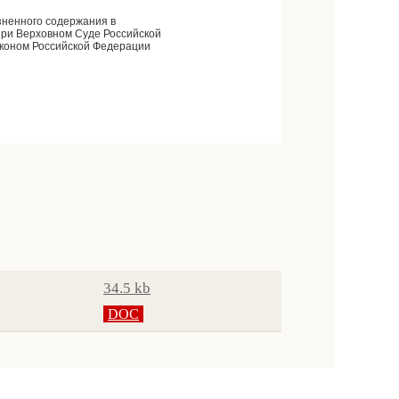
зненного содержания в
при Верховном Суде Российской
аконом Российской Федерации
34.5 kb
DOC