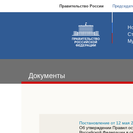
Правительство России
Председат
Но
С
Му
Документы
Постановление от 12 мая 2
Об утверждении Правил о
Российской Федерации в св