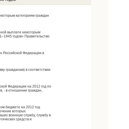
екоторым категориям граждан
енной выплате некоторым
41–1945 годов» Правительство
н Российской Федерации в
вку гражданам) в соответствии
кой Федерации на 2012 год по
 - в отношении граждан,
ом бюджете на 2012 год
ечение которых
ших военную службу, службу в
тических средств и