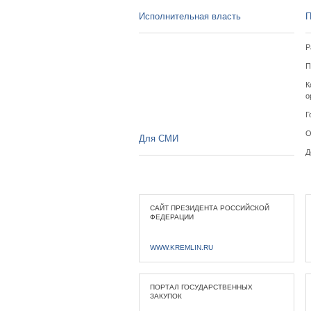
Исполнительная власть
П
Р
П
К
о
Г
О
Для СМИ
Д
САЙТ ПРЕЗИДЕНТА РОССИЙСКОЙ
ФЕДЕРАЦИИ
WWW.KREMLIN.RU
ПОРТАЛ ГОСУДАРСТВЕННЫХ
ЗАКУПОК