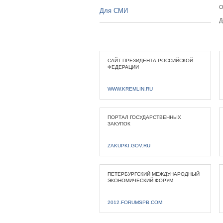
О
Для СМИ
Д
САЙТ ПРЕЗИДЕНТА РОССИЙСКОЙ
ФЕДЕРАЦИИ
WWW.KREMLIN.RU
ПОРТАЛ ГОСУДАРСТВЕННЫХ
ЗАКУПОК
ZAKUPKI.GOV.RU
ПЕТЕРБУРГСКИЙ МЕЖДУНАРОДНЫЙ
ЭКОНОМИЧЕСКИЙ ФОРУМ
2012.FORUMSPB.COM