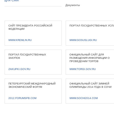
Для СМИ
Документы
САЙТ ПРЕЗИДЕНТА РОССИЙСКОЙ
ПОРТАЛ ГОСУДАРСТВЕННЫХ УСЛ
ФЕДЕРАЦИИ
WWW.KREMLIN.RU
WWW.GOSUSLUGI.RU
ПОРТАЛ ГОСУДАРСТВЕННЫХ
ОФИЦИАЛЬНЫЙ САЙТ ДЛЯ
ЗАКУПОК
РАЗМЕЩЕНИЯ ИНФОРМАЦИИ О
ПРОВЕДЕНИИ ТОРГОВ
ZAKUPKI.GOV.RU
WWW.TORGI.GOV.RU
ПЕТЕРБУРГСКИЙ МЕЖДУНАРОДНЫЙ
ОФИЦИАЛЬНЫЙ САЙТ ЗИМНЕЙ
ЭКОНОМИЧЕСКИЙ ФОРУМ
ОЛИМПИАДЫ 2014 ГОДА В СОЧИ
2012.FORUMSPB.COM
WWW.SOCHI2014.COM