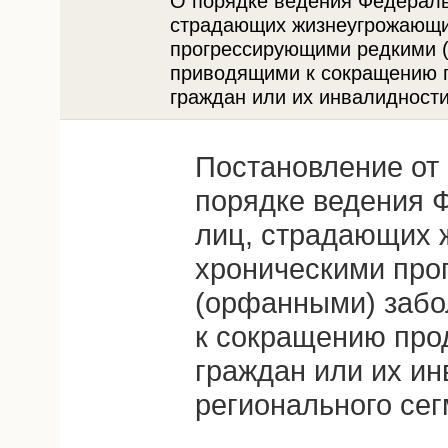
О порядке ведения Федераль
страдающих жизнеугрожающи
прогрессирующими редкими 
приводящими к сокращению 
граждан или их инвалидности
Постановление от 
порядке ведения 
лиц, страдающих
хроническими про
(орфанными) заб
к сокращению про
граждан или их ин
регионального се