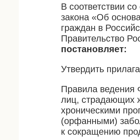
В соответствии со
закона «Об основ
граждан в Россий
Правительство Ро
постановляет:
Утвердить прилаг
Правила ведения 
лиц, страдающих
хроническими про
(орфанными) заб
к сокращению про