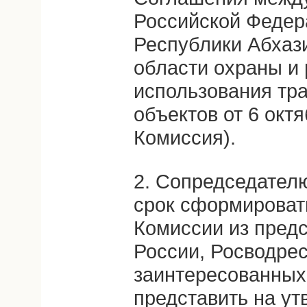
Российской Федер
Республики Абхази
области охраны и
использования тр
объектов от 6 октя
Комиссия).
2. Сопредседател
срок сформировать
Комиссии из пред
России, Росводрес
заинтересованных 
представить на у