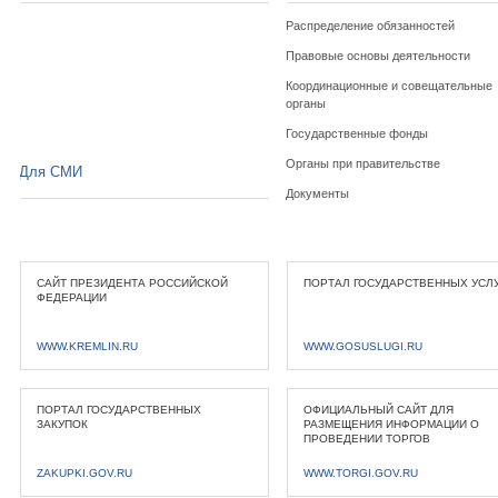
Распределение обязанностей
Правовые основы деятельности
Координационные и совещательные
органы
Государственные фонды
Органы при правительстве
Для СМИ
Документы
САЙТ ПРЕЗИДЕНТА РОССИЙСКОЙ
ПОРТАЛ ГОСУДАРСТВЕННЫХ УСЛ
ФЕДЕРАЦИИ
WWW.KREMLIN.RU
WWW.GOSUSLUGI.RU
ПОРТАЛ ГОСУДАРСТВЕННЫХ
ОФИЦИАЛЬНЫЙ САЙТ ДЛЯ
ЗАКУПОК
РАЗМЕЩЕНИЯ ИНФОРМАЦИИ О
ПРОВЕДЕНИИ ТОРГОВ
ZAKUPKI.GOV.RU
WWW.TORGI.GOV.RU