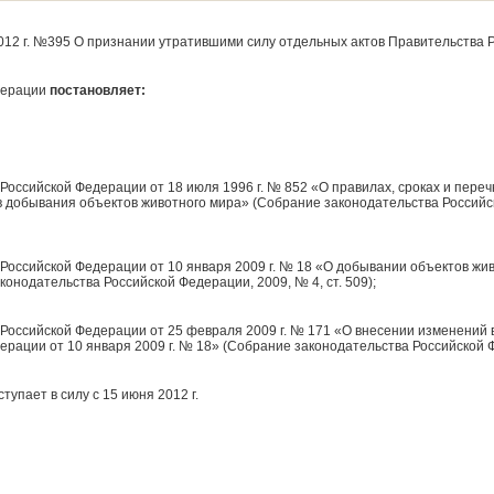
012 г. №395 О признании утратившими силу отдельных актов Правительства 
дерации
постановляет:
Российской Федерации от 18 июля 1996 г. № 852 «О правилах, сроках и пере
 добывания объектов животного мира» (Собрание законодательства Российско
Российской Федерации от 10 января 2009 г. № 18 «О добывании объектов жив
онодательства Российской Федерации, 2009, № 4, ст. 509);
Российской Федерации от 25 февраля 2009 г. № 171 «О внесении изменений 
рации от 10 января 2009 г. № 18» (Собрание законодательства Российской Фе
упает в силу с 15 июня 2012 г.
н