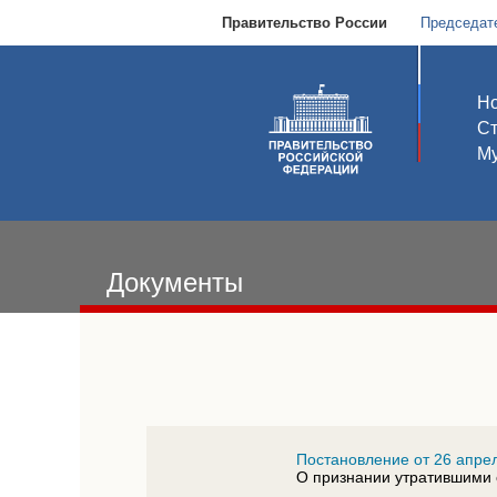
Правительство России
Председат
Но
С
Му
Документы
Постановление от 26 апрел
О признании утратившими 