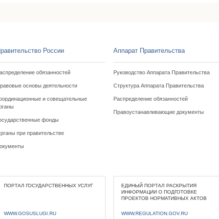
равительство России
Аппарат Правительства
аспределение обязанностей
Руководство Аппарата Правительства
равовые основы деятельности
Структура Аппарата Правительства
оординационные и совещательные
Распределение обязанностей
рганы
Правоустанавливающие документы
осударственные фонды
рганы при правительстве
окументы
ПОРТАЛ ГОСУДАРСТВЕННЫХ УСЛУГ
ЕДИНЫЙ ПОРТАЛ РАСКРЫТИЯ
ИНФОРМАЦИИ О ПОДГОТОВКЕ
ПРОЕКТОВ НОРМАТИВНЫХ АКТОВ
WWW.GOSUSLUGI.RU
WWW.REGULATION.GOV.RU