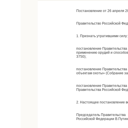
Постановление от 26 апреля 2
Правительство Российской Фе
1. Признать утратившими силу:
постановление Правительства 
применению орудий и способов
3750);
постановление Правительства 
объектам охоты» (Собрание зак
постановление Правительства 
Правительства Российской Феде
2. Настоящее постановление вст
Председатель Правительства
Российской Федерации В.Пути