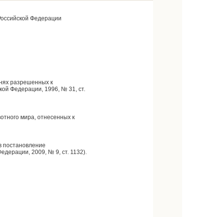
Российской Федерации
чнях разрешенных к
й Федерации, 1996, № 31, ст.
отного мира, отнесенных к
в постановление
дерации, 2009, № 9, ст. 1132).