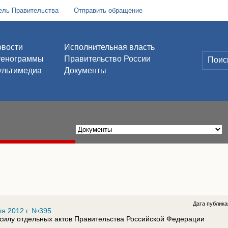
ель Правительства
Отправить обращение
вости
Исполнительная власть
тенограммы
Правительство России
льтимедиа
Документы
Дата публик
я 2012 г. №395
силу отдельных актов Правительства Российской Федерации