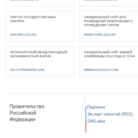
ПОРТАЛ ГОСУДАРСТВЕННЫХ
ОФИЦИАЛЬНЫЙ САЙТ ДЛЯ
ЗАКУПОК
РАЗМЕЩЕНИЯ ИНФОРМАЦИИ О
ПРОВЕДЕНИИ ТОРГОВ
ZAKUPKI.GOV.RU
WWW.TORGI.GOV.RU
ПЕТЕРБУРГСКИЙ МЕЖДУНАРОДНЫЙ
ОФИЦИАЛЬНЫЙ САЙТ ЗИМНЕЙ
ЭКОНОМИЧЕСКИЙ ФОРУМ
ОЛИМПИАДЫ 2014 ГОДА В СОЧИ
2012.FORUMSPB.COM
WWW.SOCHI2014.COM
Правительство
Подписка
Российской
Экспорт новостей (RSS)
Федерации
SMS-alert