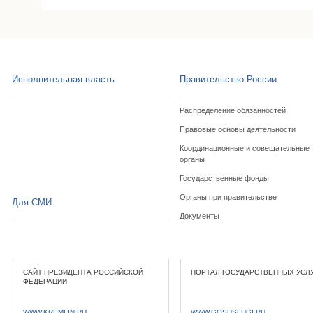
Исполнительная власть
Правительство России
Распределение обязанностей
Правовые основы деятельности
Координационные и совещательные
органы
Государственные фонды
Органы при правительстве
Для СМИ
Документы
САЙТ ПРЕЗИДЕНТА РОССИЙСКОЙ
ПОРТАЛ ГОСУДАРСТВЕННЫХ УСЛ
ФЕДЕРАЦИИ
WWW.KREMLIN.RU
WWW.GOSUSLUGI.RU